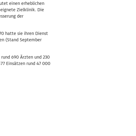
utet einen erheblichen
eignete Zielklinik. Die
esserung der
0 hatte sie ihren Dienst
onen (Stand September
t rund 690 Ärzten und 230
577 Einsätzen rund 47 000