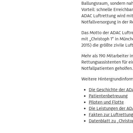
Ballungsraum, sondern nah
Vorteil: schnelle Erreichba
ADAC Luftrettung wird mit
Notfallversorgung in der Re
Das Motto der ADAC Luftre
mit „Christoph 1“ in Münc
2015) die größte zivile Lu
Mehr als 190 Mitarbeiter 
Rettungsassistenten für ei
Notfallpatienten geholfen.
Weitere Hintergrundinform
Die Geschichte der AD
Patientenbetreuung
Piloten und Flotte
Die Leistungen der AD
Fakten zur Luftrettun
Datenblatt zu „Christo