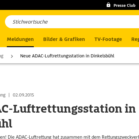
Presse Club
Meldungen
Bilder & Grafiken
TV-Footage
Reg
ng
Neue ADAC-Luftrettungsstation in Dinkelsbühl
ung
|
02.09.2015
-Luftrettungsstation in
ühl
men! Die ADAC-Luftrettung hat zusammen mit dem Rettungszweckverb