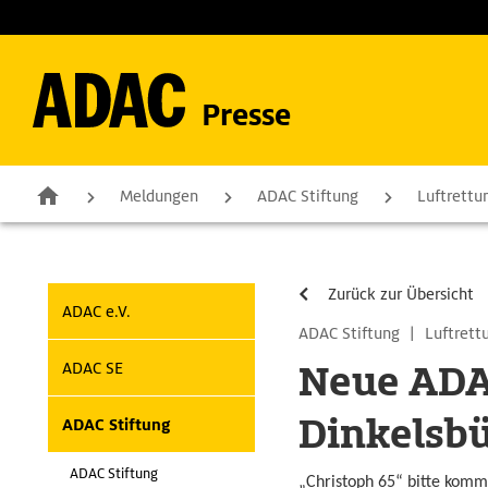
Presse
Meldungen
ADAC Stiftung
Luftrettu
Zurück zur Übersicht
ADAC e.V.
ADAC Stiftung
|
Luftrett
Neue ADAC
ADAC SE
Dinkelsb
ADAC Stiftung
ADAC Stiftung
„Christoph 65“ bitte kom