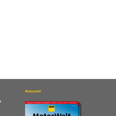
Motorwelt
n