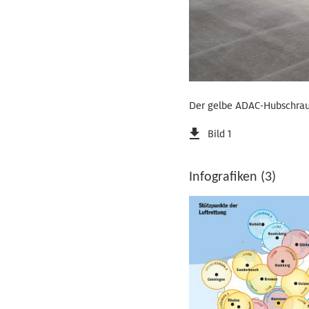
Der gelbe ADAC-Hubschraub
Bild 1
Infografiken (3)