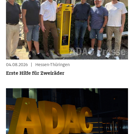
04.08.2026
|
Hessen-Thüringen
Erste Hilfe für Zweiräder