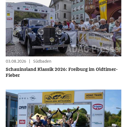
03.08.2026
|
Südbaden
Schauinsland Klassik 2026: Freiburg im Oldtimer-
Fieber