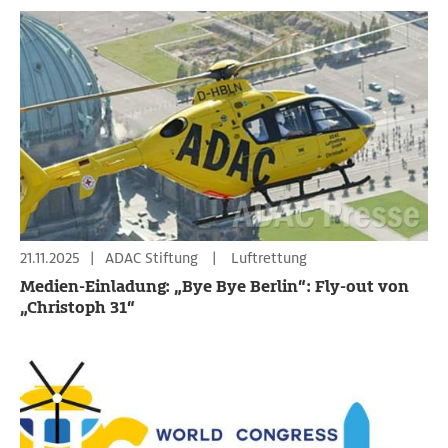
21.11.2025
|
ADAC Stiftung
|
Luftrettung
Medien-Einladung: „Bye Bye Berlin“: Fly-out von
„Christoph 31“