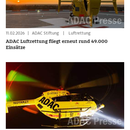
11.02.2026
|
ADAC Stiftung
|
Luftrettung
ADAC Luftrettung fliegt erneut rund 49.000
Einsätze