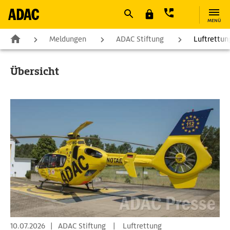
MENÜ
Meldungen
ADAC Stiftung
Luftrettun
Übersicht
10.07.2026
|
ADAC Stiftung
|
Luftrettung