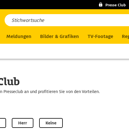
Presse Club
Meldungen
Bilder & Grafiken
TV-Footage
Reg
Club
en Presseclub an und profitieren Sie von den Vorteilen.
Herr
Keine