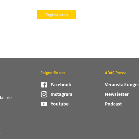
Registrieren
Folgen Sie uns
ADAC Presse
Facebook
Veranstaltunge
Instagram
Newsletter
dac.de
Youtube
Podcast
r
s