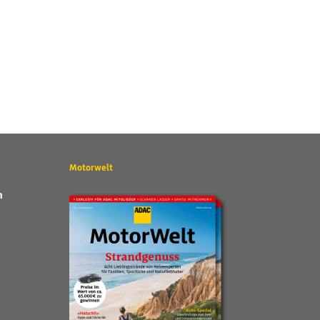
Motorwelt
n