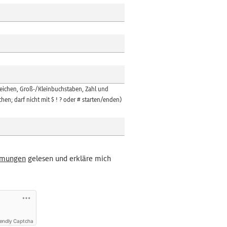
Zeichen, Groß-/Kleinbuchstaben, Zahl und
hen; darf nicht mit $ ! ? oder # starten/enden)
mmungen
gelesen und erkläre mich
iendly Captcha