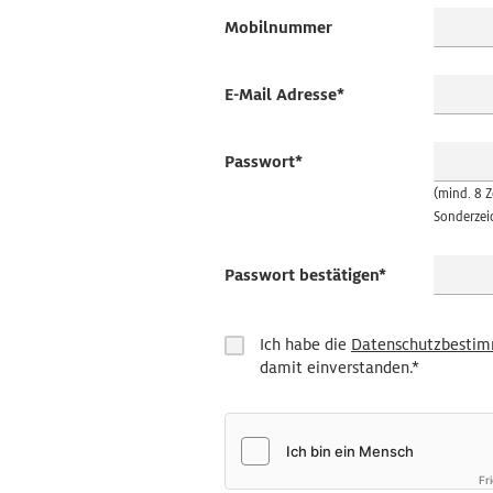
Mobilnummer
E-Mail Adresse*
Passwort*
(mind. 8 
Sonderzeic
Passwort bestätigen*
Ich habe die
Datenschutzbesti
damit einverstanden.*
Fr