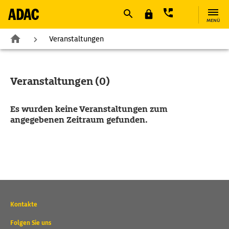
MENÜ
Veranstaltungen
Veranstaltungen (0)
Es wurden keine Veranstaltungen zum
angegebenen Zeitraum gefunden.
Wichtige
Kontakte
Kontaktadressen
und
Folgen Sie uns