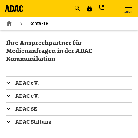
MENÜ
Kontakte
Ihre Ansprechpartner für
Medienanfragen in der ADAC
Kommunikation
ADAC e.V.
ADAC e.V.
ADAC SE
ADAC Stiftung