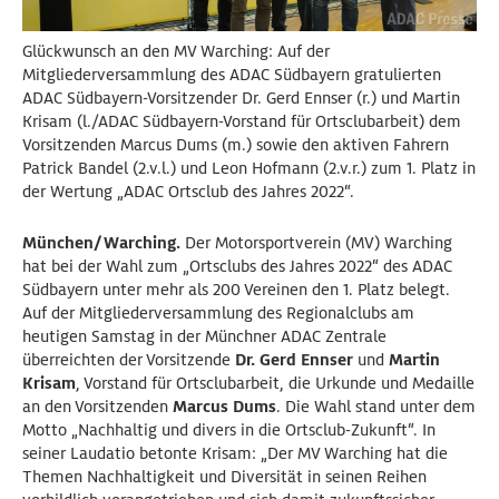
Glückwunsch an den MV Warching: Auf der
Mitgliederversammlung des ADAC Südbayern gratulierten
ADAC Südbayern-Vorsitzender Dr. Gerd Ennser (r.) und Martin
Krisam (l./ADAC Südbayern-Vorstand für Ortsclubarbeit) dem
Vorsitzenden Marcus Dums (m.) sowie den aktiven Fahrern
Patrick Bandel (2.v.l.) und Leon Hofmann (2.v.r.) zum 1. Platz in
der Wertung „ADAC Ortsclub des Jahres 2022“.
München/Warching.
Der Motorsportverein (MV) Warching
hat bei der Wahl zum „Ortsclubs des Jahres 2022“ des ADAC
Südbayern unter mehr als 200 Vereinen den 1. Platz belegt.
Auf der Mitgliederversammlung des Regionalclubs am
heutigen Samstag in der Münchner ADAC Zentrale
überreichten der Vorsitzende
Dr. Gerd Ennser
und
Martin
Krisam
, Vorstand für Ortsclubarbeit, die Urkunde und Medaille
an den Vorsitzenden
Marcus Dums
. Die Wahl stand unter dem
Motto „Nachhaltig und divers in die Ortsclub-Zukunft“. In
seiner Laudatio betonte Krisam: „Der MV Warching hat die
Themen Nachhaltigkeit und Diversität in seinen Reihen