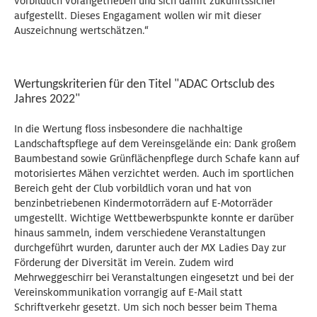
vorbildlich vorangetrieben und sich damit zukunftssicher
aufgestellt. Dieses Engagament wollen wir mit dieser
Auszeichnung wertschätzen.“
Wertungskriterien für den Titel "ADAC Ortsclub des
Jahres 2022"
In die Wertung floss insbesondere die nachhaltige
Landschaftspflege auf dem Vereinsgelände ein: Dank großem
Baumbestand sowie Grünflächenpflege durch Schafe kann auf
motorisiertes Mähen verzichtet werden. Auch im sportlichen
Bereich geht der Club vorbildlich voran und hat von
benzinbetriebenen Kindermotorrädern auf E-Motorräder
umgestellt. Wichtige Wettbewerbspunkte konnte er darüber
hinaus sammeln, indem verschiedene Veranstaltungen
durchgeführt wurden, darunter auch der MX Ladies Day zur
Förderung der Diversität im Verein. Zudem wird
Mehrweggeschirr bei Veranstaltungen eingesetzt und bei der
Vereinskommunikation vorrangig auf E-Mail statt
Schriftverkehr gesetzt. Um sich noch besser beim Thema