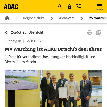
MENÜ
Regionalclubs
Südbayern
MV Warching
Zurück zur Übersicht
Südbayern
|
25.03.2023
MV Warching ist ADAC Ortsclub des Jahres
1. Platz für vorbildliche Umsetzung von Nachhaltigkeit und
Diversität im Verein