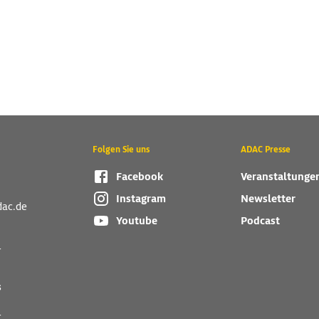
Folgen Sie uns
ADAC Presse
Facebook
Veranstaltunge
Instagram
Newsletter
dac.de
Youtube
Podcast
r
s
r