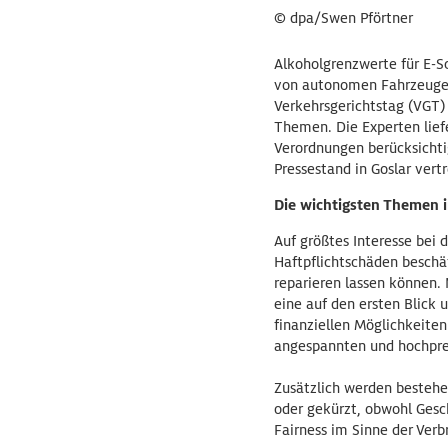
© dpa/Swen Pförtner
Alkoholgrenzwerte für E-S
von autonomen Fahrzeugen 
Verkehrsgerichtstag (VGT) 
Themen. Die Experten lief
Verordnungen berücksichti
Pressestand in Goslar vert
Die wichtigsten Themen i
Auf größtes Interesse bei d
Haftpflichtschäden beschä
reparieren lassen können.
eine auf den ersten Blick 
finanziellen Möglichkeiten
angespannten und hochpr
Zusätzlich werden bestehe
oder gekürzt, obwohl Gesch
Fairness im Sinne der Verb