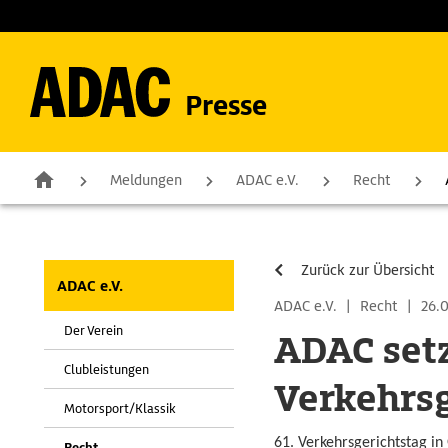
Presse
Meldungen
ADAC e.V.
Recht
Zurück zur Übersicht
ADAC e.V.
ADAC e.V.
|
Recht
|
26.0
Der Verein
ADAC setz
Clubleistungen
Verkehrsg
Motorsport/Klassik
61. Verkehrsgerichtstag i
Recht