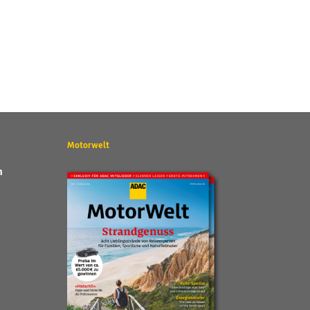
Motorwelt
n