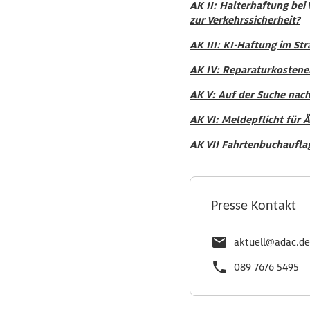
AK II: Halterhaftung bei
zur Verkehrssicherheit?
AK III: KI-Haftung im S
AK IV: Reparaturkostener
AK V: Auf der Suche nach
AK VI: Meldepflicht für
AK VII Fahrtenbuchauflag
Presse Kontakt
aktuell@adac.de
089 7676 5495