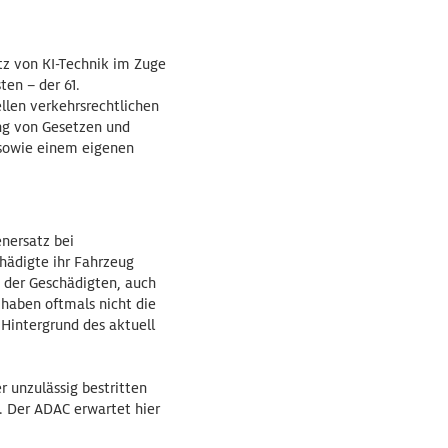
tz von KI-Technik im Zuge
en – der 61.
ellen verkehrsrechtlichen
ung von Gesetzen und
 sowie einem eigenen
enersatz bei
hädigte ihr Fahrzeug
 der Geschädigten, auch
 haben oftmals nicht die
 Hintergrund des aktuell
 unzulässig bestritten
. Der ADAC erwartet hier