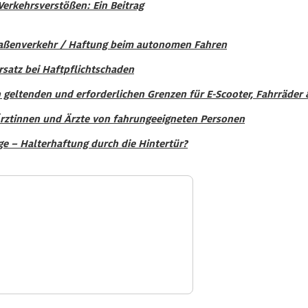
 Verkehrsverstößen: Ein Beitrag
traßenverkehr / Haftung beim autonomen Fahren
satz bei Haftpflichtschaden
 geltenden und erforderlichen Grenzen für E-Scooter, Fahrräder 
 Ärztinnen und Ärzte von fahrungeeigneten Personen
e – Halterhaftung durch die Hintertür?