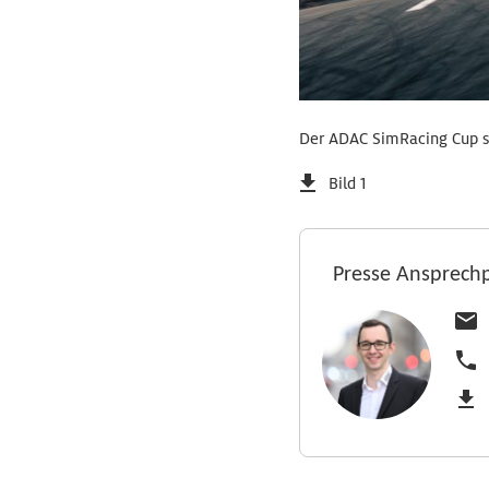
Der ADAC SimRacing Cup s
Bild 1
Presse Ansprech