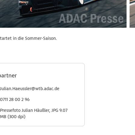
tartet in die Sommer-Saison.
partner
Julian.Haeussler@wtb.adac.de
0711 28 00 2 96
Pressefoto Julian Häußler, JPG 9.07
MB (300 dpi)