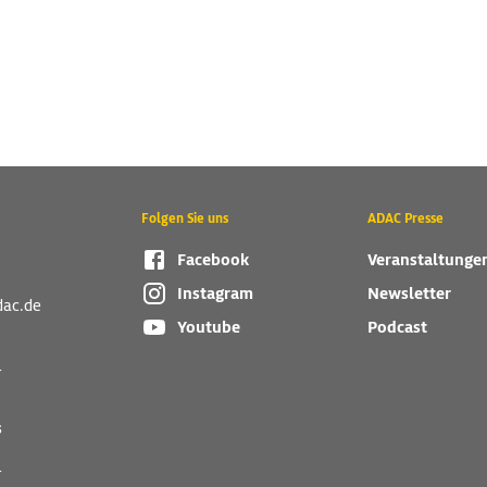
Folgen Sie uns
ADAC Presse
Facebook
Veranstaltunge
Instagram
Newsletter
dac.de
Youtube
Podcast
r
s
r