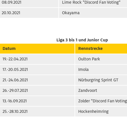
08.09.2021
Lime Rock "Discord Fan Voting"
20.10.2021
Okayama
Liga 3 bis 1 und Junior Cup
Datum
Rennstrecke
19.-22.04.2021
Oulton Park
17.-20.05.2021
Imola
21.-24.06.2021
Nürburgring Sprint GT
26.-29.07.2021
Zandvoort
13.-16.09.2021
Zolder "Discord Fan Voting
25.-28.10.2021
Hockenheimring