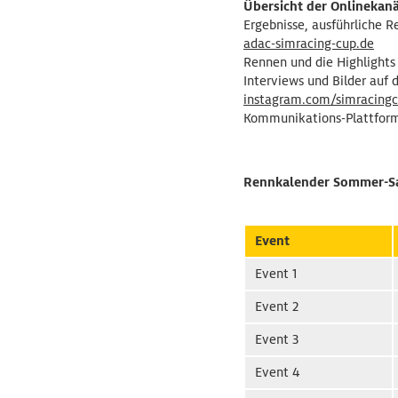
Übersicht der Onlineka
Ergebnisse, ausführliche 
adac-simracing-cup.de
Rennen und die Highlights
Interviews und Bilder auf
instagram.com/simracing
Kommunikations-Plattform 
Rennkalender Sommer-Sa
Event
Event 1
Event 2
Event 3
Event 4