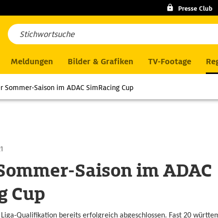
Presse Club
Meldungen
Bilder & Grafiken
TV-Footage
Reg
er Sommer-Saison im ADAC SimRacing Cup
1
r Sommer-Saison im ADAC
g Cup
 Liga-Qualifikation bereits erfolgreich abgeschlossen. Fast 20 würt