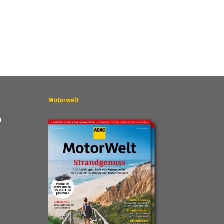
Motorwelt
n