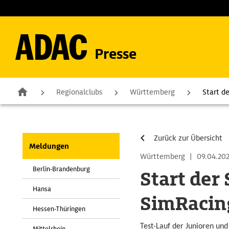
Presse
Regionalclubs
Württemberg
Start d
Zurück zur Übersicht
Meldungen
Württemberg
|
09.04.202
Berlin-Brandenburg
Start de
Hansa
SimRacin
Hessen-Thüringen
Test-Lauf der Junioren und
Mittelrhein