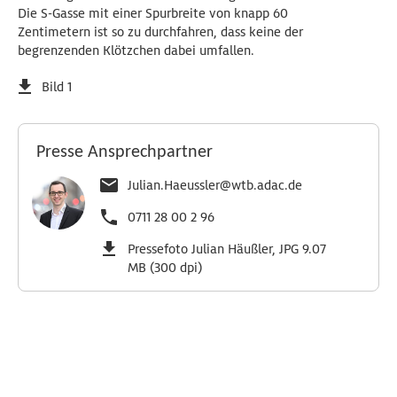
Die S-Gasse mit einer Spurbreite von knapp 60
Zentimetern ist so zu durchfahren, dass keine der
begrenzenden Klötzchen dabei umfallen.
Bild 1
Presse Ansprechpartner
Julian.Haeussler@wtb.adac.de
0711 28 00 2 96
Pressefoto Julian Häußler, JPG 9.07
MB (300 dpi)