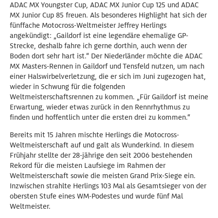
ADAC MX Youngster Cup, ADAC MX Junior Cup 125 und ADAC
MX Junior Cup 85 freuen. Als besonderes Highlight hat sich der
fünffache Motocross-Weltmeister Jeffrey Herlings
angekündigt: „Gaildorf ist eine legendäre ehemalige GP-
Strecke, deshalb fahre ich gerne dorthin, auch wenn der
Boden dort sehr hart ist.“ Der Niederländer möchte die ADAC
MX Masters-Rennen in Gaildorf und Tensfeld nutzen, um nach
einer Halswirbelverletzung, die er sich im Juni zugezogen hat,
wieder in Schwung für die folgenden
Weltmeisterschaftsrennen zu kommen. „Für Gaildorf ist meine
Erwartung, wieder etwas zurück in den Rennrhythmus zu
finden und hoffentlich unter die ersten drei zu kommen.“
Bereits mit 15 Jahren mischte Herlings die Motocross-
Weltmeisterschaft auf und galt als Wunderkind. In diesem
Frühjahr stellte der 28-jährige den seit 2006 bestehenden
Rekord für die meisten Laufsiege im Rahmen der
Weltmeisterschaft sowie die meisten Grand Prix-Siege ein.
Inzwischen strahlte Herlings 103 Mal als Gesamtsieger von der
obersten Stufe eines WM-Podestes und wurde fünf Mal
Weltmeister.