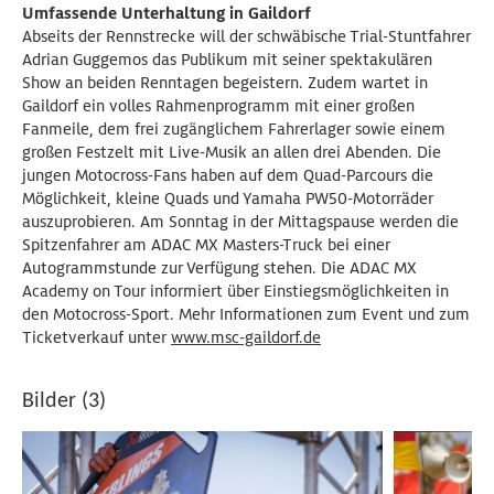
Umfassende Unterhaltung in Gaildorf
Abseits der Rennstrecke will der schwäbische Trial-Stuntfahrer
Adrian Guggemos das Publikum mit seiner spektakulären
Show an beiden Renntagen begeistern. Zudem wartet in
Gaildorf ein volles Rahmenprogramm mit einer großen
Fanmeile, dem frei zugänglichem Fahrerlager sowie einem
großen Festzelt mit Live-Musik an allen drei Abenden. Die
jungen Motocross-Fans haben auf dem Quad-Parcours die
Möglichkeit, kleine Quads und Yamaha PW50-Motorräder
auszuprobieren. Am Sonntag in der Mittagspause werden die
Spitzenfahrer am ADAC MX Masters-Truck bei einer
Autogrammstunde zur Verfügung stehen. Die ADAC MX
Academy on Tour informiert über Einstiegsmöglichkeiten in
den Motocross-Sport. Mehr Informationen zum Event und zum
Ticketverkauf unter
www.msc-gaildorf.de
Bilder (3)