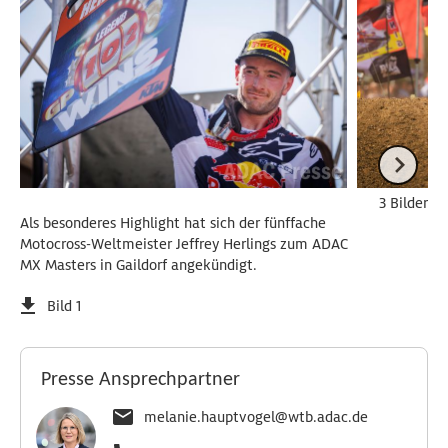
3 Bilder
Als besonderes Highlight hat sich der fünffache
Motocross-Weltmeister Jeffrey Herlings zum ADAC
MX Masters in Gaildorf angekündigt.
Bild 1
Presse Ansprechpartner
melanie.hauptvogel@wtb.adac.de