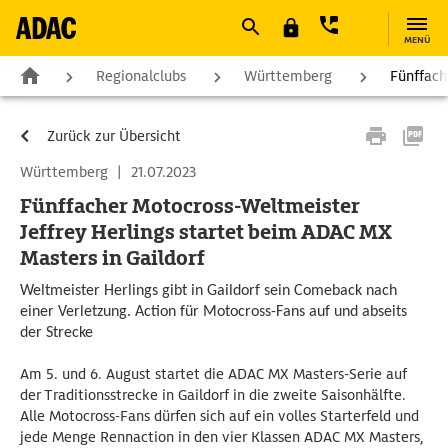
MENÜ
Regionalclubs
Württemberg
Fünffach
Zurück zur Übersicht
Württemberg
|
21.07.2023
Fünffacher Motocross-Weltmeister
Jeffrey Herlings startet beim ADAC MX
Masters in Gaildorf
Weltmeister Herlings gibt in Gaildorf sein Comeback nach
einer Verletzung. Action für Motocross-Fans auf und abseits
der Strecke
Am 5. und 6. August startet die ADAC MX Masters-Serie auf
der Traditionsstrecke in Gaildorf in die zweite Saisonhälfte.
Alle Motocross-Fans dürfen sich auf ein volles Starterfeld und
jede Menge Rennaction in den vier Klassen ADAC MX Masters,