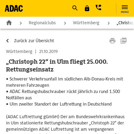
MENÜ
Regionalclubs
Württemberg
„Christo
Zurück zur Übersicht
Württemberg
|
21.10.2019
„Christoph 22“ in Ulm fliegt 25.000.
Rettungseinsatz
• Schwerer Verkehrsunfall im südlichen Alb-Donau-Kreis mit
mehreren Fahrzeugen
• ADAC Rettungshubschrauber rückt jährlich zu rund 1.500
Notfällen aus
• Ulm zweiter Standort der Luftrettung in Deutschland
(ADAC Luftrettung gGmbH) Der am Bundeswehrkrankenhaus
in Ulm stationierte Rettungshubschrauber „Christoph 22“ der
gemeinnützigen ADAC Luftrettung ist am vergangenen