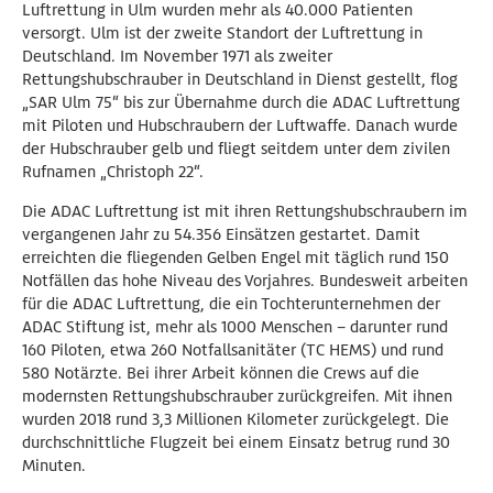
Luftrettung in Ulm wurden mehr als 40.000 Patienten
versorgt. Ulm ist der zweite Standort der Luftrettung in
Deutschland. Im November 1971 als zweiter
Rettungshubschrauber in Deutschland in Dienst gestellt, flog
„SAR Ulm 75“ bis zur Übernahme durch die ADAC Luftrettung
mit Piloten und Hubschraubern der Luftwaffe. Danach wurde
der Hubschrauber gelb und fliegt seitdem unter dem zivilen
Rufnamen „Christoph 22“.
Die ADAC Luftrettung ist mit ihren Rettungshubschraubern im
vergangenen Jahr zu 54.356 Einsätzen gestartet. Damit
erreichten die fliegenden Gelben Engel mit täglich rund 150
Notfällen das hohe Niveau des Vorjahres. Bundesweit arbeiten
für die ADAC Luftrettung, die ein Tochterunternehmen der
ADAC Stiftung ist, mehr als 1000 Menschen – darunter rund
160 Piloten, etwa 260 Notfallsanitäter (TC HEMS) und rund
580 Notärzte. Bei ihrer Arbeit können die Crews auf die
modernsten Rettungshubschrauber zurückgreifen. Mit ihnen
wurden 2018 rund 3,3 Millionen Kilometer zurückgelegt. Die
durchschnittliche Flugzeit bei einem Einsatz betrug rund 30
Minuten.