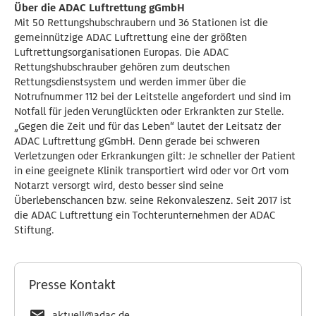
Über die ADAC Luftrettung gGmbH
Mit 50 Rettungshubschraubern und 36 Stationen ist die
gemeinnützige ADAC Luftrettung eine der größten
Luftrettungsorganisationen Europas. Die ADAC
Rettungshubschrauber gehören zum deutschen
Rettungsdienstsystem und werden immer über die
Notrufnummer 112 bei der Leitstelle angefordert und sind im
Notfall für jeden Verunglückten oder Erkrankten zur Stelle.
„Gegen die Zeit und für das Leben“ lautet der Leitsatz der
ADAC Luftrettung gGmbH. Denn gerade bei schweren
Verletzungen oder Erkrankungen gilt: Je schneller der Patient
in eine geeignete Klinik transportiert wird oder vor Ort vom
Notarzt versorgt wird, desto besser sind seine
Überlebenschancen bzw. seine Rekonvaleszenz. Seit 2017 ist
die ADAC Luftrettung ein Tochterunternehmen der ADAC
Stiftung.
Presse Kontakt
aktuell@adac.de