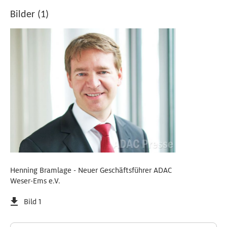
Bilder (1)
Henning Bramlage - Neuer Geschäftsführer ADAC
Weser-Ems e.V.
Bild 1