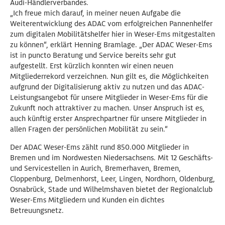
Audi-Händlerverbandes.
„Ich freue mich darauf, in meiner neuen Aufgabe die
Weiterentwicklung des ADAC vom erfolgreichen Pannenhelfer
zum digitalen Mobilitätshelfer hier in Weser-Ems mitgestalten
zu können“, erklärt Henning Bramlage. „Der ADAC Weser-Ems
ist in puncto Beratung und Service bereits sehr gut
aufgestellt. Erst kürzlich konnten wir einen neuen
Mitgliederrekord verzeichnen. Nun gilt es, die Möglichkeiten
aufgrund der Digitalisierung aktiv zu nutzen und das ADAC-
Leistungsangebot für unsere Mitglieder in Weser-Ems für die
Zukunft noch attraktiver zu machen. Unser Anspruch ist es,
auch künftig erster Ansprechpartner für unsere Mitglieder in
allen Fragen der persönlichen Mobilität zu sein.“
Der ADAC Weser-Ems zählt rund 850.000 Mitglieder in
Bremen und im Nordwesten Niedersachsens. Mit 12 Geschäfts-
und Servicestellen in Aurich, Bremerhaven, Bremen,
Cloppenburg, Delmenhorst, Leer, Lingen, Nordhorn, Oldenburg,
Osnabrück, Stade und Wilhelmshaven bietet der Regionalclub
Weser-Ems Mitgliedern und Kunden ein dichtes
Betreuungsnetz.