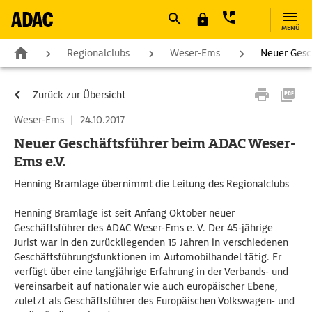
MENÜ
Regionalclubs
Weser-Ems
Neuer Gesc
Zurück zur Übersicht
Weser-Ems
|
24.10.2017
Neuer Geschäftsführer beim ADAC Weser-
Ems e.V.
Henning Bramlage übernimmt die Leitung des Regionalclubs
Henning Bramlage ist seit Anfang Oktober neuer
Geschäftsführer des ADAC Weser-Ems e. V. Der 45-jährige
Jurist war in den zurückliegenden 15 Jahren in verschiedenen
Geschäftsführungsfunktionen im Automobilhandel tätig. Er
verfügt über eine langjährige Erfahrung in der Verbands- und
Vereinsarbeit auf nationaler wie auch europäischer Ebene,
zuletzt als Geschäftsführer des Europäischen Volkswagen- und