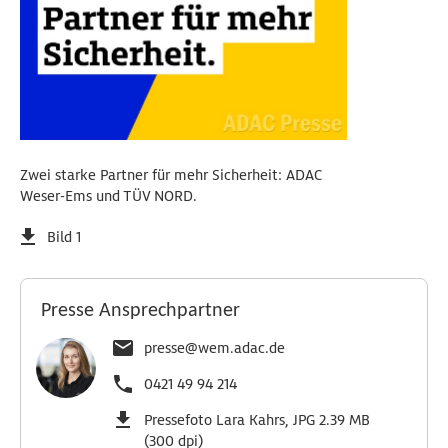
Zwei starke Partner für mehr Sicherheit: ADAC
Weser-Ems und TÜV NORD.
Bild 1
Presse Ansprechpartner
presse@wem.adac.de
0421 49 94 214
Pressefoto Lara Kahrs, JPG 2.39 MB
(300 dpi)