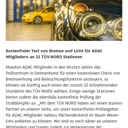
Kostenfreier Test von Bremse und Licht für ADAC
Mitgliedern an 22 TÜV NORD Stationen
Mussten ADAC Mitglieder in den letzten Jahren das
Prüfzentrum in Delmenhorst für einen kostenlosen Check von
Bremswirkung und Beleuchtungsfunktion ansteuern, so
können sie künftig auch einen der zurzeit 22 teilnehmenden
Standorte des TÜV NORD wählen. Einige wenige Stationen
bieten zudem die ebenfalls kostenfreie Prüfung der
Stoßdämpfer an. „Mit dem TÜV NORD haben wir einen starken
Partner an unserer Seite, um unser kostenfreies Prüfangebot
für ADAC Mitglieder nahezu flächendeckend im Raum Weser-
Ems anbieten zu können. Wir sind so noch näher an unseren
Mitgliedern und tragen zudem zur Verbesserung der