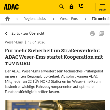
MENÜ
Regionalclubs
Weser-Ems
Für mehr S
Zurück zur Übersicht
Weser-Ems
|
15.04.2026
Für mehr Sicherheit im Straßenverkehr:
ADAC Weser-Ems startet Kooperation mit
TÜV NORD
Der ADAC Weser-Ems erweitert sein technisches Prüfangebot
im gesamten Regionalclub-Gebiet: Ab sofort können ADAC
Mitglieder an 22 TÜV NORD Stationen im Weser-Ems-Raum
kostenfrei wichtige Fahrzeugkomponenten auf optimale
Funktionstüchtigkeit prüfen lassen.