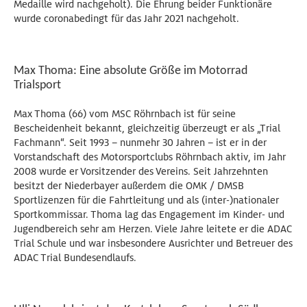
Medaille wird nachgeholt). Die Ehrung beider Funktionäre
wurde coronabedingt für das Jahr 2021 nachgeholt.
Max Thoma: Eine absolute Größe im Motorrad
Trialsport
Max Thoma (66) vom MSC Röhrnbach ist für seine
Bescheidenheit bekannt, gleichzeitig überzeugt er als „Trial
Fachmann“. Seit 1993 – nunmehr 30 Jahren – ist er in der
Vorstandschaft des Motorsportclubs Röhrnbach aktiv, im Jahr
2008 wurde er Vorsitzender des Vereins. Seit Jahrzehnten
besitzt der Niederbayer außerdem die OMK / DMSB
Sportlizenzen für die Fahrtleitung und als (inter-)nationaler
Sportkommissar. Thoma lag das Engagement im Kinder- und
Jugendbereich sehr am Herzen. Viele Jahre leitete er die ADAC
Trial Schule und war insbesondere Ausrichter und Betreuer des
ADAC Trial Bundesendlaufs.