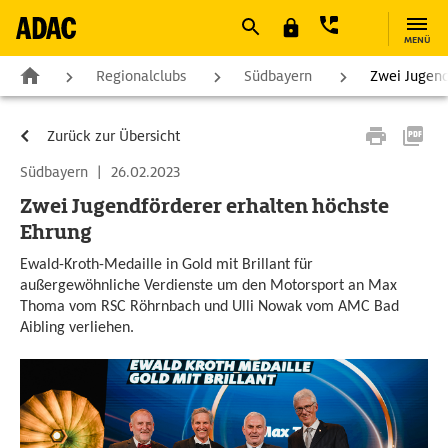
MENÜ
Regionalclubs
Südbayern
Zwei Jugend
Zurück zur Übersicht
Südbayern
|
26.02.2023
Zwei Jugendförderer erhalten höchste
Ehrung
Ewald-Kroth-Medaille in Gold mit Brillant für
außergewöhnliche Verdienste um den Motorsport an Max
Thoma vom RSC Röhrnbach und Ulli Nowak vom AMC Bad
Aibling verliehen.