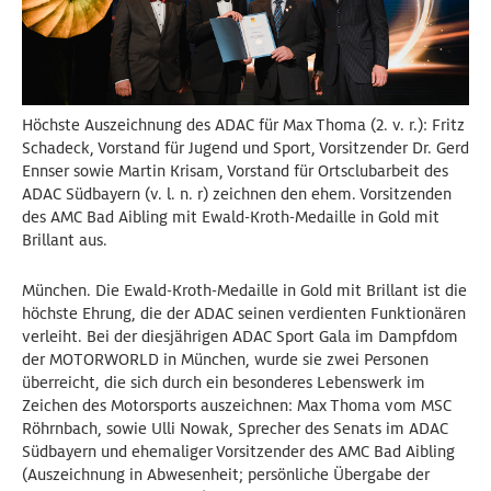
Höchste Auszeichnung des ADAC für Max Thoma (2. v. r.): Fritz
Schadeck, Vorstand für Jugend und Sport, Vorsitzender Dr. Gerd
Ennser sowie Martin Krisam, Vorstand für Ortsclubarbeit des
ADAC Südbayern (v. l. n. r) zeichnen den ehem. Vorsitzenden
des AMC Bad Aibling mit Ewald-Kroth-Medaille in Gold mit
Brillant aus.
München. Die Ewald-Kroth-Medaille in Gold mit Brillant ist die
höchste Ehrung, die der ADAC seinen verdienten Funktionären
verleiht. Bei der diesjährigen ADAC Sport Gala im Dampfdom
der MOTORWORLD in München, wurde sie zwei Personen
überreicht, die sich durch ein besonderes Lebenswerk im
Zeichen des Motorsports auszeichnen: Max Thoma vom MSC
Röhrnbach, sowie Ulli Nowak, Sprecher des Senats im ADAC
Südbayern und ehemaliger Vorsitzender des AMC Bad Aibling
(Auszeichnung in Abwesenheit; persönliche Übergabe der