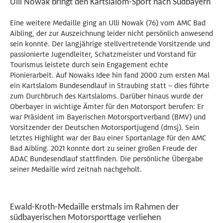
Ulli Nowak bringt den Kartslalom-Sport nach Südbayern
Eine weitere Medaille ging an Ulli Nowak (76) vom AMC Bad
Aibling, der zur Auszeichnung leider nicht persönlich anwesend
sein konnte. Der langjährige stellvertretende Vorsitzende und
passionierte Jugendleiter, Schatzmeister und Vorstand für
Tourismus leistete durch sein Engagement echte
Pionierarbeit. Auf Nowaks Idee hin fand 2000 zum ersten Mal
ein Kartslalom Bundesendlauf in Straubing statt – dies führte
zum Durchbruch des Kartslaloms. Darüber hinaus wurde der
Oberbayer in wichtige Ämter für den Motorsport berufen: Er
war Präsident im Bayerischen Motorsportverband (BMV) und
Vorsitzender der Deutschen Motorsportjugend (dmsj). Sein
letztes Highlight war der Bau einer Sportanlage für den AMC
Bad Aibling. 2021 konnte dort zu seiner großen Freude der
ADAC Bundesendlauf stattfinden. Die persönliche Übergabe
seiner Medaille wird zeitnah nachgeholt.
Ewald-Kroth-Medaille erstmals im Rahmen der
südbayerischen Motorsporttage verliehen