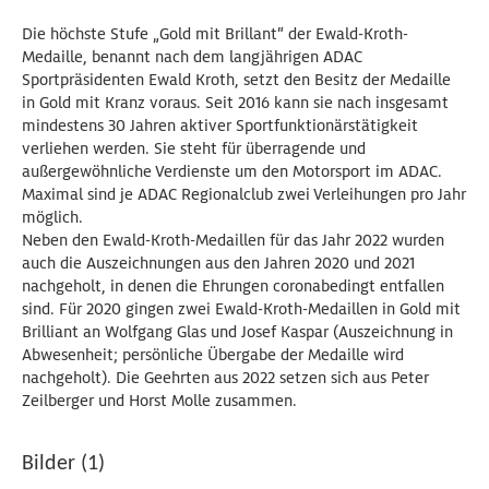
Die höchste Stufe „Gold mit Brillant“ der Ewald-Kroth-
Medaille, benannt nach dem langjährigen ADAC
Sportpräsidenten Ewald Kroth, setzt den Besitz der Medaille
in Gold mit Kranz voraus. Seit 2016 kann sie nach insgesamt
mindestens 30 Jahren aktiver Sportfunktionärstätigkeit
verliehen werden. Sie steht für überragende und
außergewöhnliche Verdienste um den Motorsport im ADAC.
Maximal sind je ADAC Regionalclub zwei Verleihungen pro Jahr
möglich.
Neben den Ewald-Kroth-Medaillen für das Jahr 2022 wurden
auch die Auszeichnungen aus den Jahren 2020 und 2021
nachgeholt, in denen die Ehrungen coronabedingt entfallen
sind. Für 2020 gingen zwei Ewald-Kroth-Medaillen in Gold mit
Brilliant an Wolfgang Glas und Josef Kaspar (Auszeichnung in
Abwesenheit; persönliche Übergabe der Medaille wird
nachgeholt). Die Geehrten aus 2022 setzen sich aus Peter
Zeilberger und Horst Molle zusammen.
Bilder (1)