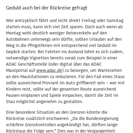
Geduld auch bei der Rückreise gefragt
Wer antizyklisch fährt und nicht direkt Freitag oder Samstag
starten muss, kann sich viel Zeit sparen. Doch auch wenn ab
Montag wohl deutlich weniger Reiseverkehr auf den
Autobahnen unterwegs sein dürfte, sollten Urlauber auf den
Weg in die Pfingstferien mit entsprechend viel Geduld im
Gepäck starten. Bei Fahrten ins Ausland lohnt es sich zudem,
notwendige Vignetten bereits vorab zum Beispiel in einer
ADAC Geschäftsstelle (oder digital über das ADAC
Mautportal auf
www.adac.de
) zu besorgen, um Wartezeiten
an den Mautstationen zu reduzieren. Für den Fall eines Staus
sollte ausreichend Proviant im Auto griffbereit sein – wer mit
Kindern reist, sollte auf der gesamten Route ausreichend
Pausen einplanen und Spiele einpacken, damit die Zeit im
Stau möglichst angenehm zu gestalten.
Eine besondere Situation an den Grenzen könnte die
Rückreise zusätzlich erschweren. „Da die Bundesregierung
schärfere Grenzkontrollen angekündigt hat, dürften lange
Rückstaus die Folge sein.“ Dies war in der Vergangenheit