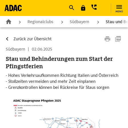
MENÜ
Regionalclubs
Südbayern
Stau und Be
Zurück zur Übersicht
Südbayern
|
02.06.2025
Stau und Behinderungen zum Start der
Pfingstferien
- Hohes Verkehrsaufkommen Richtung Italien und Österreich
- Stoßzeiten vermeiden und mehr Zeit einplanen
- Grenzkontrollen können bei Rückreise für Staus sorgen