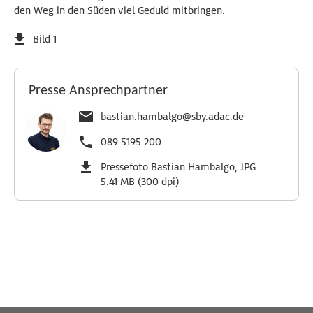
den Weg in den Süden viel Geduld mitbringen.
Bild 1
Presse Ansprechpartner
bastian.hambalgo@sby.adac.de
089 5195 200
Pressefoto Bastian Hambalgo, JPG
5.41 MB (300 dpi)