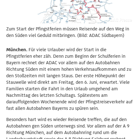
Zum Start der Pfingstferien müssen Reisende auf den Weg in
den Süden viel Geduld mitbringen. (Bild: ADAC Südbayern)
München.
Für viele Urlauber wird der Start in die
Pfingstferien eher zäh. Denn zum Beginn der Schulferien in
Bayern rechnet der ADAC vor allem auf den Autobahnen
Richtung Süden mit einem hohen Verkehrsaufkommen und zu
den Stoßzeiten mit langen Staus. Der erste Höhepunkt der
Stauwelle wird direkt am Freitag, den 6. Juni, erwartet. Viele
Familien starten die Fahrt in den Urlaub umgehend am
Nachmittag des letzten Schultags. Spätestens am
darauffolgenden Wochenende wird der Pfingstreiseverkehr auf
fast allen Autobahnen Bayerns zu spüren sein.
Besonders hart wird es wieder Reisende treffen, die auf den
Autobahnen gen Süden unterwegs sind. Vor allem auf der A 9
Richtung München, auf dem Autobahnring rund um die