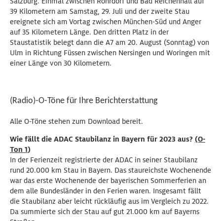
Salzburg. Einmal zwischen Rohrdorf und Bad Reichenhall auf
39 Kilometern am Samstag, 29. Juli und der zweite Stau
ereignete sich am Vortag zwischen München-Süd und Anger
auf 35 Kilometern Länge. Den dritten Platz in der
Staustatistik belegt dann die A7 am 20. August (Sonntag) von
Ulm in Richtung Füssen zwischen Nersingen und Woringen mit
einer Länge von 30 Kilometern.
(Radio)-O-Töne für Ihre Berichterstattung
Alle O-Töne stehen zum Download bereit.
Wie fällt die ADAC Staubilanz in Bayern für 2023 aus?
(O-
Ton 1
)
In der Ferienzeit registrierte der ADAC in seiner Staubilanz
rund 20.000 km Stau in Bayern. Das staureichste Wochenende
war das erste Wochenende der bayerischen Sommerferien an
dem alle Bundesländer in den Ferien waren. Insgesamt fällt
die Staubilanz aber leicht rückläufig aus im Vergleich zu 2022.
Da summierte sich der Stau auf gut 21.000 km auf Bayerns