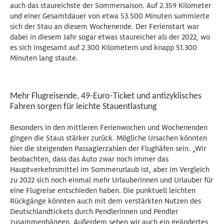
auch das staureichste der Sommersaison. Auf 2.359 Kilometer
und einer Gesamtdauer von etwa 53.500 Minuten summierte
sich der Stau an diesem Wochenende. Der Ferienstart war
dabei in diesem Jahr sogar etwas staureicher als der 2022, wo
es sich insgesamt auf 2.300 Kilometern und knapp 51.300
Minuten lang staute.
Mehr Flugreisende, 49-Euro-Ticket und antizyklisches
Fahren sorgen für leichte Stauentlastung
Besonders in den mittleren Ferienwochen und Wochenenden
gingen die Staus stärker zurück. Mögliche Ursachen könnten
hier die steigenden Passagierzahlen der Flughäfen sein. „Wir
beobachten, dass das Auto zwar noch immer das
Hauptverkehrsmittel im Sommerurlaub ist, aber im Vergleich
zu 2022 sich noch einmal mehr Urlauberinnen und Urlauber für
eine Flugreise entschieden haben. Die punktuell leichten
Rückgänge könnten auch mit dem verstärkten Nutzen des
Deutschlandtickets durch Pendlerinnen und Pendler
zusammenhängen. Außerdem sehen wir auch ein geändertes