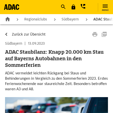
MENÜ
Regionalclubs
Südbayern
ADAC Staub
Zurück zur Übersicht
Südbayern
|
13.09.2023
ADAC Staubilanz: Knapp 20.000 km Stau
auf Bayerns Autobahnen in den
Sommerferien
ADAC vermeldet leichten Rückgang bei Staus und
Behinderungen in Vergleich zu den Sommerferien 2023. Erstes
Ferienwochenende war staureichste Zeit. Besonders betroffen
waren A3 und A8.