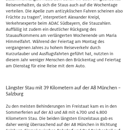
Reiseverhalten, da sich die Staus auch auf die Wochentage
verteilen. Die Apelle zum antizyklischen Fahren scheinen also
Früchte zu tragen“, interpretiert Alexander Kreipl,
Verkehrsexperte beim ADAC Südbayern, die Stauzahlen.
Auffällig ist zudem ein deutlicher Rückgang des
Stauaufkommens am verlängerten Wochenende um Maria
Himmelfahrt. Während der Feiertag am Montag des
vergangenen Jahres zu hohem Reiseverkehr durch
Kurzurlauber und Ausflugsfahrten geführt hat, nutzten in
diesem Jahr weniger Menschen den Brückentag und Feiertag
am Dienstag für eine Reise mit dem Auto.
Längster Stau mit 39 Kilometern auf der A8 München –
Salzburg
Zu den meisten Behinderungen im Freistaat kam es in den
Sommerferien auf der A3 und A8 mit 4.700 und 4.800
Kilometern Stau. Die beiden längsten Einzelstaus gab es
daher wenig überraschend auf der A8 München in Richtung