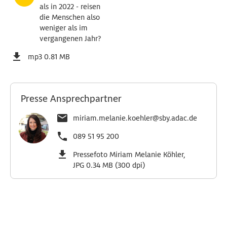
als in 2022 - reisen
die Menschen also
weniger als im
vergangenen Jahr?
mp3 0.81 MB
Presse Ansprechpartner
miriam.melanie.koehler@sby.adac.de
089 51 95 200
Pressefoto Miriam Melanie Köhler,
JPG 0.34 MB (300 dpi)