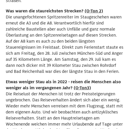
Straßen.
Was waren die staureichsten Strecken?
(O-Ton 2)
Die unangefochtenen Spritzenreiter im Staugeschehen waren
erneut die A3 und die A8. Verantwortlich hierfür sind
zahlreiche Baustellen aber auch Unfälle und ganz normale
Überlastung an den Spitzenreisetagen auf diesen Strecken.
Auf der A8 kam es auch zu den beiden längsten
Stauereignissen im Freistaat. Direkt zum Ferienstart staute es
sich am Freitag, den 28. Juli zwischen München-Süd und Anger
auf 35 Kilometern Länge. Am Samstag, den 29. Juli kam es
dann noch dicker mit 39 Kilometer Stau zwischen Rohrdorf
und Bad Reichenhall war dies der längste Stau in den Ferien.
Etwas weniger Stau als in 2022 - reisen die Menschen also
weniger als im vergangenen Jahr?
(O-Ton3)
Die Reiselust der Menschen ist trotz der Preissteigerungen
ungebrochen. Das Reiseverhalten ändert sich aber ein wenig.
Wieder mehr Menschen verreisen mit dem Flugzeug, statt mit
dem eigenen Auto. Und wir beobachten auch antizyklisches
Reiseverhalten. Statt an den Hauptreisetagen am
Wochenende weichen immer mehr Urlaubende auf Tage unter