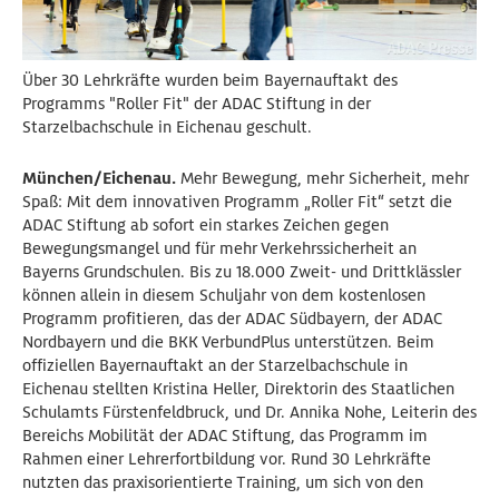
Über 30 Lehrkräfte wurden beim Bayernauftakt des
Programms "Roller Fit" der ADAC Stiftung in der
Starzelbachschule in Eichenau geschult.
München/Eichenau.
Mehr Bewegung, mehr Sicherheit, mehr
Spaß: Mit dem innovativen Programm „Roller Fit“ setzt die
ADAC Stiftung ab sofort ein starkes Zeichen gegen
Bewegungsmangel und für mehr Verkehrssicherheit an
Bayerns Grundschulen. Bis zu 18.000 Zweit- und Drittklässler
können allein in diesem Schuljahr von dem kostenlosen
Programm profitieren, das der ADAC Südbayern, der ADAC
Nordbayern und die BKK VerbundPlus unterstützen. Beim
offiziellen Bayernauftakt an der Starzelbachschule in
Eichenau stellten Kristina Heller, Direktorin des Staatlichen
Schulamts Fürstenfeldbruck, und Dr. Annika Nohe, Leiterin des
Bereichs Mobilität der ADAC Stiftung, das Programm im
Rahmen einer Lehrerfortbildung vor. Rund 30 Lehrkräfte
nutzten das praxisorientierte Training, um sich von den