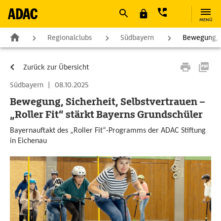
MENÜ
Regionalclubs
Südbayern
Bewegung, S
Zurück zur Übersicht
Südbayern
|
08.10.2025
Bewegung, Sicherheit, Selbstvertrauen –
„Roller Fit“ stärkt Bayerns Grundschüler
Bayernauftakt des „Roller Fit“-Programms der ADAC Stiftung
in Eichenau