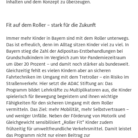
Inhalten und dem Konzept zu überzeugen.
Fit auf dem Roller – stark für die Zukunft
Immer mehr Kinder in Bayern sind mit dem Roller unterwegs.
Das ist erfreulich, denn im Alltag sitzen Kinder viel zu viel. In
Bayern stieg die Zahl der Adipositas-Erstbehandlungen bei
Grundschulkindern im Vergleich zum Vor-Pandemiezeitraum
um über 20 Prozent – und damit noch stärker als bundesweit.
Gleichzeitig fehlt es vielen Kindern aber an sicheren
Fahrtechniken im Umgang mit dem Tretroller – ein Risiko im
Straßenverkehr. Hier setzt die ADAC Stiftung an: Das
Programm bildet Lehrkräfte zu Multiplikatoren aus, die Kinder
spielerisch für Bewegung begeistern und ihnen wichtige
Fähigkeiten für den sicheren Umgang mit dem Roller
vermitteln. Das Ziel: mehr Mobilität, mehr Selbstvertrauen –
und weniger Unfälle. Neben der Förderung von Motorik und
Gleichgewicht sensibilisiert „Roller Fit“ Kinder zudem
frühzeitig für umweltfreundliche Verkehrsmittel. Damit leistet
das Programm nicht nur einen Beitrag zur