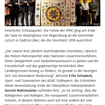
Feierlicher Schlusspunkt: Die Fahne der IPMC ging am Ende
der Gala im Kolpinghaus von Regensburg an die Gemeinde
Latsch in Südtirol über, die die Sternfahrt 2018 ausrichtet.
„Der Zweck Ihrer jährlich stattfindenden Sternfahrt, nämlich
die Polizei-Motorsportler aller Nationen zusammenzuführen,
ihnen Gelegenheit zum Gedankenaustausch zu geben und die
Freundschaft und das gegenseitige Verständnis über
Ländergrenzen hinweg zu fördern, ist gerade in der heutigen
Zeit von besonderer Bedeutung“, betonte
Fritz Schadeck
,
Sport- und Tourenleiter des ADAC Südbayern. Als Schirmherr
dieser Veranstaltung stelle der Oberpfälzer Polizeipräsident
Gerold Mahlmeister
zufrieden fest: „Es ist wichtig, dass die
Kolleginnen und Kollegen, die europaweit zusammenarbeiten
müssen, in diesem Rahmen auch auf eine andere Art und