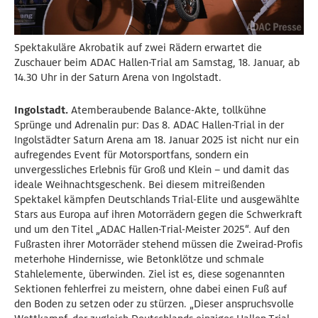
Spektakuläre Akrobatik auf zwei Rädern erwartet die
Zuschauer beim ADAC Hallen-Trial am Samstag, 18. Januar, ab
14.30 Uhr in der Saturn Arena von Ingolstadt.
Ingolstadt.
Atemberaubende Balance-Akte, tollkühne
Sprünge und Adrenalin pur: Das 8. ADAC Hallen-Trial in der
Ingolstädter Saturn Arena am 18. Januar 2025 ist nicht nur ein
aufregendes Event für Motorsportfans, sondern ein
unvergessliches Erlebnis für Groß und Klein – und damit das
ideale Weihnachtsgeschenk. Bei diesem mitreißenden
Spektakel kämpfen Deutschlands Trial-Elite und ausgewählte
Stars aus Europa auf ihren Motorrädern gegen die Schwerkraft
und um den Titel „ADAC Hallen-Trial-Meister 2025“. Auf den
Fußrasten ihrer Motorräder stehend müssen die Zweirad-Profis
meterhohe Hindernisse, wie Betonklötze und schmale
Stahlelemente, überwinden. Ziel ist es, diese sogenannten
Sektionen fehlerfrei zu meistern, ohne dabei einen Fuß auf
den Boden zu setzen oder zu stürzen. „Dieser anspruchsvolle