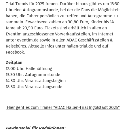
Trial-Trends für 2025 freuen. Darüber hinaus gibt es um 13:30
Uhr eine Autogrammstunde, bei der die Fans die Möglichkeit
haben, die Fahrer persönlich zu treffen und Autogramme zu
sammeln. Erwachsene zahlen ab 30,80 Euro, Kinder bis 14
Jahre ab 20,50 Euro. Tickets sind erhältlich in allen an
Eventim angeschlossenen Vorverkaufsstellen, im Internet
unter
eventim.de
sowie in allen ADAC Geschäftsstellen &
Reisebüros. Aktuelle Infos unter
hallen-trial.de
und auf
Facebook.
Zeitplan
12.00 Uhr: Hallenöffnung
13.30 Uhr: Autogrammstunde
14.30 Uhr: Veranstaltungsbeginn
18.30 Uhr: Veranstaltungsende
Hier geht es zum Trailer "ADAC Hallen-Trial Ingolstadt 2025"
Gewinnspiel für Redaktionen: