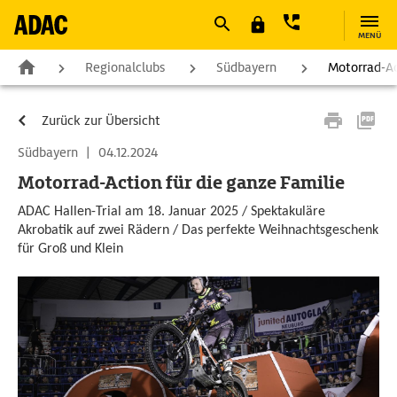
MENÜ
Regionalclubs
Südbayern
Motorrad-Ac
Zurück zur Übersicht
Südbayern
|
04.12.2024
Motorrad-Action für die ganze Familie
ADAC Hallen-Trial am 18. Januar 2025 / Spektakuläre
Akrobatik auf zwei Rädern / Das perfekte Weihnachtsgeschenk
für Groß und Klein