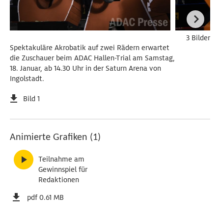
3 Bilder
Spektakuläre Akrobatik auf zwei Rädern erwartet
die Zuschauer beim ADAC Hallen-Trial am Samstag,
18. Januar, ab 14.30 Uhr in der Saturn Arena von
Ingolstadt.
Bild 1
Animierte Grafiken (1)
Teilnahme am
Gewinnspiel für
Redaktionen
pdf 0.61 MB