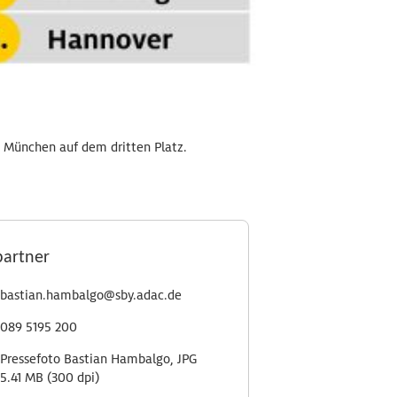
 München auf dem dritten Platz.
partner
bastian.hambalgo@sby.adac.de
089 5195 200
Pressefoto Bastian Hambalgo, JPG
5.41 MB (300 dpi)