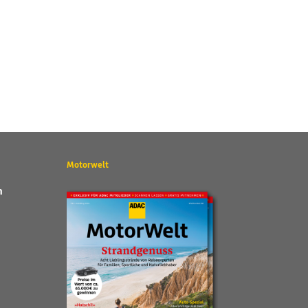
Motorwelt
n