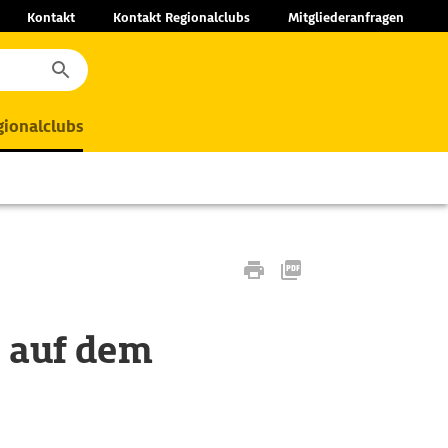
Kontakt
Kontakt Regionalclubs
Mitgliederanfragen
ionalclubs
t auf dem