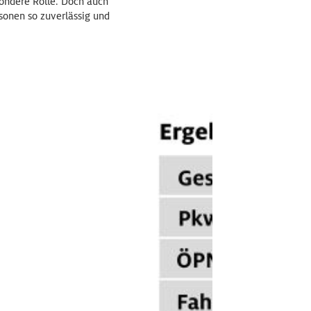
ondere Rolle. Doch auch
sonen so zuverlässig und