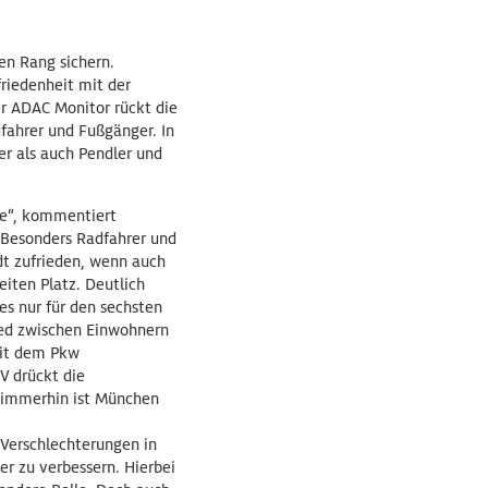
en Rang sichern.
riedenheit mit der
er ADAC Monitor rückt die
fahrer und Fußgänger. In
r als auch Pendler und
te“, kommentiert
 Besonders Radfahrer und
dt zufrieden, wenn auch
eiten Platz. Deutlich
es nur für den sechsten
ied zwischen Einwohnern
mit dem Pkw
V drückt die
, immerhin ist München
 Verschlechterungen in
er zu verbessern. Hierbei