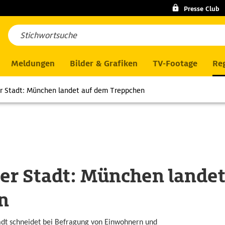
Presse Club
Meldungen
Bilder & Grafiken
TV-Footage
Reg
er Stadt: München landet auf dem Treppchen
der Stadt: München lande
n
dt schneidet bei Befragung von Einwohnern und