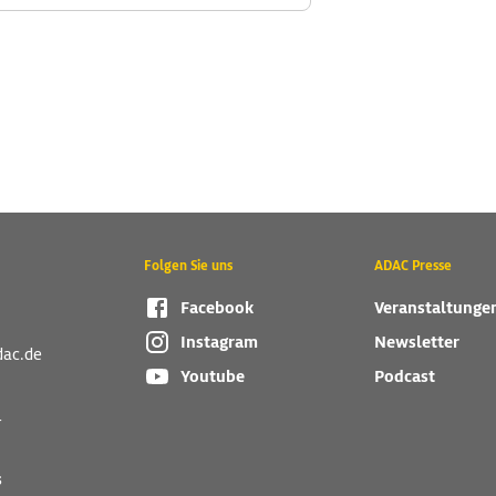
Folgen Sie uns
ADAC Presse
Facebook
Veranstaltunge
Instagram
Newsletter
dac.de
Youtube
Podcast
r
s