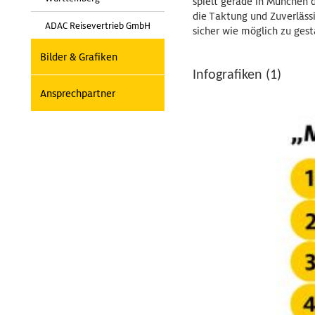
spielt gerade in München 
die Taktung und Zuverlässi
ADAC Reisevertrieb GmbH
sicher wie möglich zu gest
Bilder & Grafiken
Infografiken (1)
Ansprechpartner