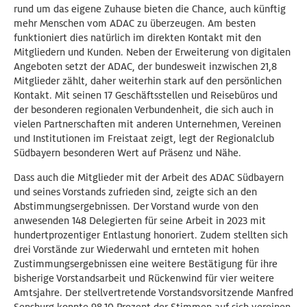
rund um das eigene Zuhause bieten die Chance, auch künftig
mehr Menschen vom ADAC zu überzeugen. Am besten
funktioniert dies natürlich im direkten Kontakt mit den
Mitgliedern und Kunden. Neben der Erweiterung von digitalen
Angeboten setzt der ADAC, der bundesweit inzwischen 21,8
Mitglieder zählt, daher weiterhin stark auf den persönlichen
Kontakt. Mit seinen 17 Geschäftsstellen und Reisebüros und
der besonderen regionalen Verbundenheit, die sich auch in
vielen Partnerschaften mit anderen Unternehmen, Vereinen
und Institutionen im Freistaat zeigt, legt der Regionalclub
Südbayern besonderen Wert auf Präsenz und Nähe.
Dass auch die Mitglieder mit der Arbeit des ADAC Südbayern
und seines Vorstands zufrieden sind, zeigte sich an den
Abstimmungsergebnissen. Der Vorstand wurde von den
anwesenden 148 Delegierten für seine Arbeit in 2023 mit
hundertprozentiger Entlastung honoriert. Zudem stellten sich
drei Vorstände zur Wiederwahl und ernteten mit hohen
Zustimmungsergebnissen eine weitere Bestätigung für ihre
bisherige Vorstandsarbeit und Rückenwind für vier weitere
Amtsjahre. Der stellvertretende Vorstandsvorsitzende Manfred