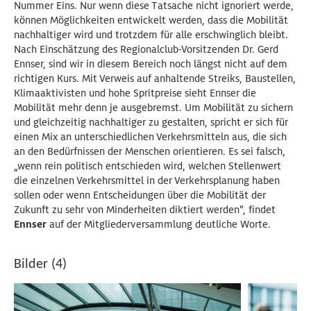
Nummer Eins. Nur wenn diese Tatsache nicht ignoriert werde,
können Möglichkeiten entwickelt werden, dass die Mobilität
nachhaltiger wird und trotzdem für alle erschwinglich bleibt.
Nach Einschätzung des Regionalclub-Vorsitzenden Dr. Gerd
Ennser, sind wir in diesem Bereich noch längst nicht auf dem
richtigen Kurs. Mit Verweis auf anhaltende Streiks, Baustellen,
Klimaaktivisten und hohe Spritpreise sieht Ennser die
Mobilität mehr denn je ausgebremst. Um Mobilität zu sichern
und gleichzeitig nachhaltiger zu gestalten, spricht er sich für
einen Mix an unterschiedlichen Verkehrsmitteln aus, die sich
an den Bedürfnissen der Menschen orientieren. Es sei falsch,
„wenn rein politisch entschieden wird, welchen Stellenwert
die einzelnen Verkehrsmittel in der Verkehrsplanung haben
sollen oder wenn Entscheidungen über die Mobilität der
Zukunft zu sehr von Minderheiten diktiert werden“, findet
Ennser
auf der Mitgliederversammlung deutliche Worte.
Bilder (4)