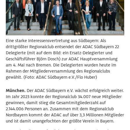
Eine starke Interessensvertretung aus Südbayern: Als
drittgrößter Regionalclub entsendet der ADAC Südbayern 22
Delegierte (mit auf dem Bild: ein Ersatz-Delegierter und
Geschäftsführer Björn Dosch) zur ADAC Hauptversammlung
am 4. Mai nach Bremen. Die Delegierten wurden heute im
Rahmen der Mitgliederversammlung des Regionalclubs
gewählt. (Foto: ADAC Südbayern e.V./Flo Huber)
München.
Der ADAC Südbayern e.V. wächst erfolgreich weiter.
Im Jahr 2023 konnte der Regionalclub 34.007 neue Mitglieder
gewinnen, damit stieg die Gesamtmitgliederzahl auf
2.144.006 Personen an. Zusammen mit dem Regionalclub
Nordbayern kommt der ADAC auf über 3,3 Millionen Mitglieder
und ist damit unangefochten der größte Verein in Bayern.