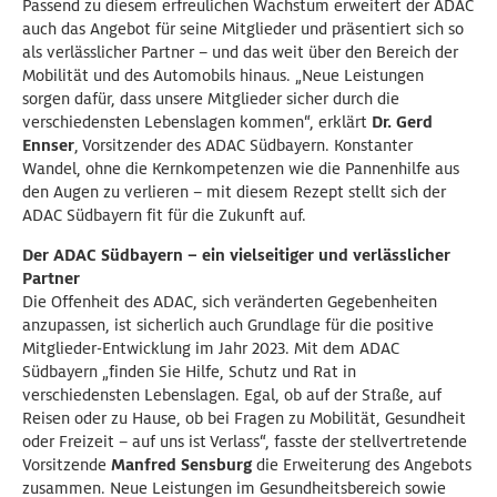
Passend zu diesem erfreulichen Wachstum erweitert der ADAC
auch das Angebot für seine Mitglieder und präsentiert sich so
als verlässlicher Partner – und das weit über den Bereich der
Mobilität und des Automobils hinaus. „Neue Leistungen
sorgen dafür, dass unsere Mitglieder sicher durch die
verschiedensten Lebenslagen kommen“, erklärt
Dr. Gerd
Ennser
, Vorsitzender des ADAC Südbayern. Konstanter
Wandel, ohne die Kernkompetenzen wie die Pannenhilfe aus
den Augen zu verlieren – mit diesem Rezept stellt sich der
ADAC Südbayern fit für die Zukunft auf.
Der ADAC Südbayern – ein vielseitiger und verlässlicher
Partner
Die Offenheit des ADAC, sich veränderten Gegebenheiten
anzupassen, ist sicherlich auch Grundlage für die positive
Mitglieder-Entwicklung im Jahr 2023. Mit dem ADAC
Südbayern „finden Sie Hilfe, Schutz und Rat in
verschiedensten Lebenslagen. Egal, ob auf der Straße, auf
Reisen oder zu Hause, ob bei Fragen zu Mobilität, Gesundheit
oder Freizeit – auf uns ist Verlass“, fasste der stellvertretende
Vorsitzende
Manfred Sensburg
die Erweiterung des Angebots
zusammen. Neue Leistungen im Gesundheitsbereich sowie