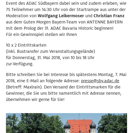
Event des ADAC Südbayern dabei sein und zudem erleben, wie
75 Teilnehmer um 14:30 Uhr von der Startrampe aus unter der
Moderation von
Wolfgang Leikermoser
und
Christian Franz
aus dem Guten Morgen Bayern-Team von ANTENNE BAYERN
mit dem Prolog der 31. ADAC Bavaria Historic beginnen!
Für ein Gewinnspiel stellen wir Ihnen
10 x 2 Eintrittskarten
(inkl. Bustransfer zum Veranstaltungsgelände)
für Donnerstag, 31. Mai 2018, von 10 bis 18 Uhr
zur Verfügung.
Bitte schreiben Sie bei Interesse bis spätestens Montag, 7. Mai
2018, eine E-Mail an folgende Adresse:
presse@sby.adac.de
(Betreff: Maxlrain). Den Versand der Eintrittsmarken für die
Gewinner, die Sie uns bitte namentlich mit Adresse nennen,
übernehmen wir gerne für Sie!