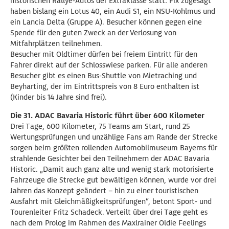
historischen Rallye-Autos der Extraklasse statt: Fix zugesagt
haben bislang ein Lotus 40, ein Audi S1, ein NSU-Kohlmus und
ein Lancia Delta (Gruppe A). Besucher können gegen eine
Spende für den guten Zweck an der Verlosung von
Mitfahrplätzen teilnehmen.
Besucher mit Oldtimer dürfen bei freiem Eintritt für den
Fahrer direkt auf der Schlosswiese parken. Für alle anderen
Besucher gibt es einen Bus-Shuttle von Mietraching und
Beyharting, der im Eintrittspreis von 8 Euro enthalten ist
(Kinder bis 14 Jahre sind frei).
Die 31. ADAC Bavaria Historic führt über 600 Kilometer
Drei Tage, 600 Kilometer, 75 Teams am Start, rund 25
Wertungsprüfungen und unzählige Fans am Rande der Strecke
sorgen beim größten rollenden Automobilmuseum Bayerns für
strahlende Gesichter bei den Teilnehmern der ADAC Bavaria
Historic. „Damit auch ganz alte und wenig stark motorisierte
Fahrzeuge die Strecke gut bewältigen können, wurde vor drei
Jahren das Konzept geändert – hin zu einer touristischen
Ausfahrt mit Gleichmäßigkeitsprüfungen“, betont Sport- und
Tourenleiter Fritz Schadeck. Verteilt über drei Tage geht es
nach dem Prolog im Rahmen des Maxlrainer Oldie Feelings