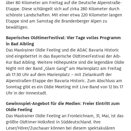
über 80 Kilometer am Freitag auf die Deutsche Alpenstraße-
Etappe. Diese schlängelt sich auf zirka 280 Kilometer durch
schönste Landschaften. Mit einer etwa 220 Kilometer langen
Etappe sind am Samstag die Brandenberger Alpen zu
bewältigen.
Bayerisches OldtimerFestival: Vier Tage volles Programm
in Bad Aibling
Das Maxlrainer Oldie Feeling und die ADAC Bavaria Historic
sind eingebettet in das Bayerische OldtimerFestival der Aib-
Kur Bad Aibling. Weitere Höhepunkte sind die legendäre Oldie
Night mit der Band „Glam Gang“ am Marienplatz am Freitag
ab 17:30 Uhr auf dem Marienplatz – mit Zielankunft der
Alpenstraßen-Etappe der Bavaria Historic. Zum Abschluss am
Sonntag gibt es ein Oldie Meeting mit Live-Band von 12 bis 17
Uhr in der Innnestadt.
Gewinnspiel-Angebot für die Medien: Freier Eintritt zum
Oldie Feeling
Das Maxlrainer Oldie Feeling an Fronleichnam, 31, Mai, ist das
größte Oldtimer-Volksfest in Süddeutschland. Ihre
Leser/Hörer/Zuschauer können bei diesem spektakulären