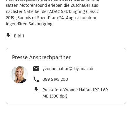
satten Motorensound erleben die Zuschauer aus
nächster Nähe bei der ADAC Salzburgring Classic
2019 „Sounds of Speed“ am 24. August auf dem
legendären Salzburgring.
Bild 1
Presse Ansprechpartner
yvonne.halfar@sby.adac.de
089 5195 200
Pressefoto Yvonne Halfar, JPG 1.69
MB (300 dpi)