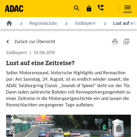
MENÜ
Regionalclubs
Südbayern
Lust auf ein
Zurück zur Übersicht
Südbayern
|
01.08.2019
Lust auf eine Zeitreise?
Satter Motorensound, historische Highlights und Rennaction
pur: Am Samstag, 24. August, ist es endlich wieder soweit, die
ADAC Salzburgring Classic „Sounds of Speed“ steht vor der Tür.
Dann laden zahlreiche Boliden mit Rennsportvergangenheit zu
einer Zeitreise in die Motorsportgeschichte ein und lassen die
Rennschlachten vergangener Tage aufleben.