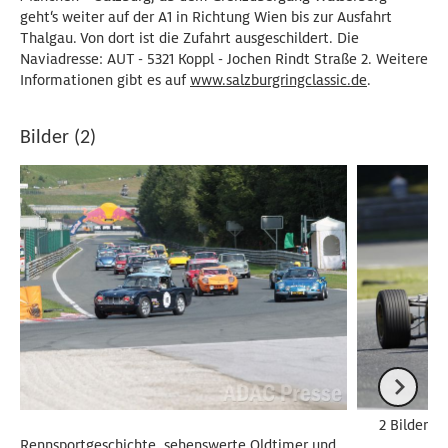
geht‘s weiter auf der A1 in Richtung Wien bis zur Ausfahrt
Thalgau. Von dort ist die Zufahrt ausgeschildert. Die
Naviadresse: AUT - 5321 Koppl - Jochen Rindt Straße 2. Weitere
Informationen gibt es auf
www.salzburgringclassic.de
.
Bilder (2)
2 Bilder
Rennsportgeschichte, sehenswerte Oldtimer und