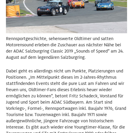
Rennsportgeschichte, sehenswerte Oldtimer und satten
Motorensound erleben die Zuschauer aus nächster Nähe bei
der ADAC Salzburgring Classic 2019 „Sounds of Speed“ am 24.
August auf dem legendären Salzburgring.
Dabei geht es allerdings nicht um Punkte, Platzierungen und
Positionen. „Im Mittelpunkt dieses im 2-Jahres-Rhythmus
stattfindenden Events steht die pure Lust am Fahren und wir
freuen uns, Oldtimer-Fans dieses Erlebnis heuer wieder
ermöglichen zu können“, betont Fritz Schadeck, Vorstand für
Jugend und Sport beim ADAC Südbayern. Am Start sind
Vorkriegs-, Formel-, Rennsportwagen inkl. Baujahr 1976, Grand
Tourisme bzw. Tourenwagen inkl. Baujahr 1971 sowie
außergewöhnliche, jüngere Fahrzeuge von historischem
Interesse. Es gibt auch wieder eine Youngtimer-Klasse, für die