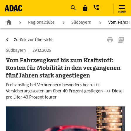
MENÜ
Regionalclubs
Südbayern
Vom Fahrzeu
Zurück zur Übersicht
Südbayern
|
29.12.2025
Vom Fahrzeugkauf bis zum Kraftstoff:
Kosten für Mobilität in den vergangenen
fünf Jahren stark angestiegen
Preisanstieg bei Verbrennern besonders hoch +++
Versicherungskosten um über 40 Prozent gestiegen +++ Diesel
pro Liter 43 Prozent teurer