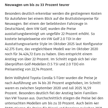
Neuwagen um bis zu 33 Prozent teurer
Besonders deutlich erkennbar werden die gestiegenen Kosten
für Autofahrer bei einem Blick auf die Bruttolistenpreise für
Neuwagen. Bei einem der beliebtesten Fahrzeuge in
Deutschland, dem VW Golf, wurden die Preise
ausstattungsbereinigt um ungefähr 22 Prozent erhöht. So
kostete beispielsweise ein VW Golf 2.0 TDI in der
Ausstattungsvariante Style im Oktober 2025 laut Konfigurator
42.275 Euro, das vergleichbare Modell war im Oktober 2020
noch für 34.424,72 Euro zu haben. Dies entspricht einem
Anstieg von über 22 Prozent. Im Schnitt ergab sich bei vier
überprüften Golf-Modellen (1.5 TSI und 2.0 TDI) ein
Preisanstieg von 22,74 Prozent.
Beim Vollhybrid Toyota Corolla 5-Türer wurden die Preise je
nach Ausführung um 14 bis 20 Prozent angehoben, im Schnitt
waren es zwischen September 2020 und Juli 2025 16,59
Prozent. Besonders deutlich fiel der Anstieg beim Familien-
Van VW Touran aus. Durchschnittlich stiegen die Preise bei den
untersuchten Modellen um bis zu 33 Prozent. Auch beim 4er