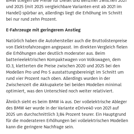
BMW stiegen die Preise für Diesel und Benziner zwischen 2021
und 2025 (mit 2025 vergleichbare Varianten erst ab 2021 im
Handel) spürbar an, allerdings liegt die Erhöhung im Schnitt
bei nur rund zehn Prozent.
E-Fahrzeuge mit geringerem Anstieg
Natürlich haben die Autohersteller auch die Bruttolistenpreise
von Elektrofahrzeugen angepasst. Im direkten Vergleich fielen
die Erhöhungen aber deutlich moderater aus. Beim
batterieelektrischen Kompaktwagen von Volkswagen, dem
ID.3, kletterten die Preise zwischen 2020 und 2025 bei den
Modellen Pro und Pro S ausstattungsbereinigt im Schnitt um
rund vier Prozent nach oben. Allerdings wurden in der
Zwischenzeit die Akkupakete bei beiden Modellen minimal
optimiert, was den Unterschied noch weiter relativiert.
Ähnlich sieht es beim BMW i4 aus. Der vollelektrische Ableger
des BMW 4er wurde in der Variante eDrive40 von 2021 auf
2025 um durchschnittlich 3,84 Prozent teurer. Ein Hauptgrund
für die moderateren Erhöhungen bei vollelektrischen Modellen
kann die geringere Nachfrage sein.