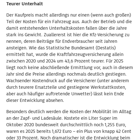
Teurer Unterhalt
Der Kaufpreis macht allerdings nur einen (wenn auch großen)
Teil der Kosten für ein Fahrzeug aus. Auch der Betrieb und die
damit entstehenden Unterhaltskosten fallen über die Jahre
stark ins Gewicht. Zuallererst ist hier die Kfz-Versicherung zu
nennen, deren Beiträge für Endverbraucher seit Jahren
ansteigen. Wie das Statistische Bundesamt (Destatis)
ermittelt hat, wurde die Kraftfahrzeugversicherung allein
zwischen 2020 und 2024 um 43,6 Prozent teurer. Für 2025
liegt noch keine abschließende Ermittlung vor, auch in diesem
Jahr sind die Preise allerdings nochmals deutlich gestiegen.
Wachsender Kostendruck auf die Versicherer (unter anderem
durch teurere Ersatzteile und gestiegene Werkstattkosten,
aber auch häufiger auftretende Unwetter) lässt kein Ende
dieser Entwicklung absehen.
Besonders deutlich werden die Kosten der Mobilität im Alltag
an der Zapf- und Ladesäule. Kostete ein Liter Super im
Oktober 2020 bundesweit durchschnittlich noch 1,255 Euro,
waren es 2025 bereits 1,672 Euro – ein Plus von knapp 42 Cent
oder 33 Prozent. Noch dramatischer ist die Entwicklung beim