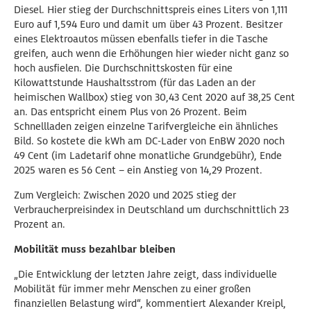
Diesel. Hier stieg der Durchschnittspreis eines Liters von 1,111
Euro auf 1,594 Euro und damit um über 43 Prozent. Besitzer
eines Elektroautos müssen ebenfalls tiefer in die Tasche
greifen, auch wenn die Erhöhungen hier wieder nicht ganz so
hoch ausfielen. Die Durchschnittskosten für eine
Kilowattstunde Haushaltsstrom (für das Laden an der
heimischen Wallbox) stieg von 30,43 Cent 2020 auf 38,25 Cent
an. Das entspricht einem Plus von 26 Prozent. Beim
Schnellladen zeigen einzelne Tarifvergleiche ein ähnliches
Bild. So kostete die kWh am DC-Lader von EnBW 2020 noch
49 Cent (im Ladetarif ohne monatliche Grundgebühr), Ende
2025 waren es 56 Cent – ein Anstieg von 14,29 Prozent.
Zum Vergleich: Zwischen 2020 und 2025 stieg der
Verbraucherpreisindex in Deutschland um durchschnittlich 23
Prozent an.
Mobilität muss bezahlbar bleiben
„Die Entwicklung der letzten Jahre zeigt, dass individuelle
Mobilität für immer mehr Menschen zu einer großen
finanziellen Belastung wird“, kommentiert Alexander Kreipl,