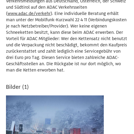
Verkehrsmeldungen aus Deutschland, Österreich, der Schweiz
und Südtirol auf den ADAC Verkehrsseiten
(
www.adac.de/verkehr
). Eine individuelle Beratung erhält
man unter der Mobilfunk-Kurzwahl 22 4 11 (Verbindungskosten
je nach Netzbetreiber/Provider). Wer keine eigenen
Schneeketten besitzt, kann diese beim ADAC erwerben. Der
Vorteil für ADAC Mitglieder: Wer den Kettensatz nicht benutzt
und die Verpackung nicht beschädigt, bekommt den Kaufpreis
zurückerstattet und zahlt lediglich eine Servicegebühr von
drei Euro pro Tag. Diesen Service bieten zahlreiche ADAC-
Geschäftsstellen an. Die Rückgabe ist nur dort möglich, wo
man die Ketten erworben hat.
Bilder (1)