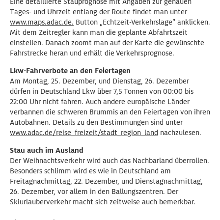
Eine detaillierte Stauprognose mit Angaben zur genauen
Tages- und Uhrzeit entlang der Route findet man unter
www.maps.adac.de.
Button „Echtzeit-Verkehrslage“ anklicken.
Mit dem Zeitregler kann man die geplante Abfahrtszeit
einstellen. Danach zoomt man auf der Karte die gewünschte
Fahrstrecke heran und erhält die Verkehrsprognose.
Lkw-Fahrverbote an den Feiertagen
Am Montag, 25. Dezember, und Dienstag, 26. Dezember
dürfen in Deutschland Lkw über 7,5 Tonnen von 00:00 bis
22:00 Uhr nicht fahren. Auch andere europäische Länder
verbannen die schweren Brummis an den Feiertagen von ihren
Autobahnen. Details zu den Bestimmungen sind unter
www.adac.de/reise_freizeit/stadt_region_land
nachzulesen.
Stau auch im Ausland
Der Weihnachtsverkehr wird auch das Nachbarland überrollen.
Besonders schlimm wird es wie in Deutschland am
Freitagnachmittag, 22. Dezember, und Dienstagnachmittag,
26. Dezember, vor allem in den Ballungszentren. Der
Skiurlauberverkehr macht sich zeitweise auch bemerkbar.