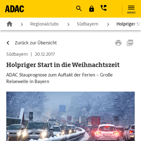
MENÜ
Regionalclubs
Südbayern
Holpriger S
Zurück zur Übersicht
Südbayern
|
20.12.2017
Holpriger Start in die Weihnachtszeit
ADAC Stauprognose zum Auftakt der Ferien – Große
Reisewelle in Bayern