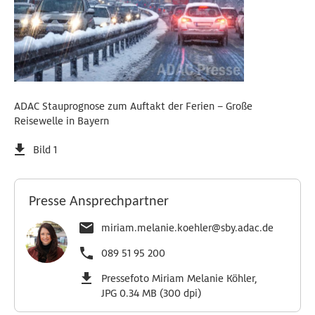
ADAC Stauprognose zum Auftakt der Ferien – Große
Reisewelle in Bayern
Bild 1
Presse Ansprechpartner
miriam.melanie.koehler@sby.adac.de
089 51 95 200
Pressefoto Miriam Melanie Köhler,
JPG 0.34 MB (300 dpi)