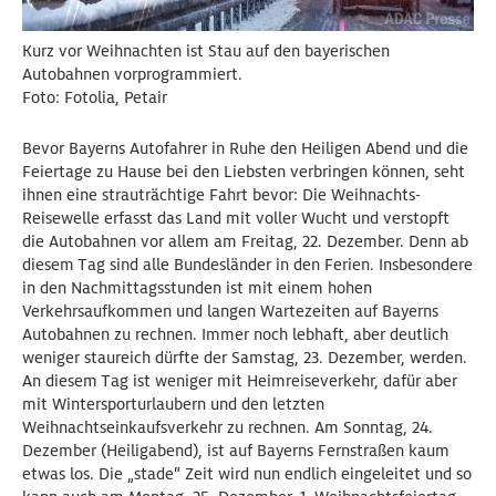
Kurz vor Weihnachten ist Stau auf den bayerischen
Autobahnen vorprogrammiert.
Foto: Fotolia, Petair
Bevor Bayerns Autofahrer in Ruhe den Heiligen Abend und die
Feiertage zu Hause bei den Liebsten verbringen können, seht
ihnen eine strauträchtige Fahrt bevor: Die Weihnachts-
Reisewelle erfasst das Land mit voller Wucht und verstopft
die Autobahnen vor allem am Freitag, 22. Dezember. Denn ab
diesem Tag sind alle Bundesländer in den Ferien. Insbesondere
in den Nachmittagsstunden ist mit einem hohen
Verkehrsaufkommen und langen Wartezeiten auf Bayerns
Autobahnen zu rechnen. Immer noch lebhaft, aber deutlich
weniger staureich dürfte der Samstag, 23. Dezember, werden.
An diesem Tag ist weniger mit Heimreiseverkehr, dafür aber
mit Wintersporturlaubern und den letzten
Weihnachtseinkaufsverkehr zu rechnen. Am Sonntag, 24.
Dezember (Heiligabend), ist auf Bayerns Fernstraßen kaum
etwas los. Die „stade“ Zeit wird nun endlich eingeleitet und so