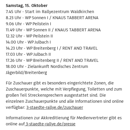
Samstag, 15. Oktober
7.45 Uhr - Start im Rallyezentrum Waldkirchen
8.23 Uhr - WP Sonnen I / KNAUS TABBERT ARENA
9.06 Uhr - WP Peilstein I
11.49 Uhr - WP Sonnen II / KNAUS TABBERT ARENA
12.32 Uhr - WP Peilstein II
14.00 Uhr - WP Julbach I
14.23 Uhr - WP Breitenberg I / RENT AND TRAVEL
17.03 Uhr - WP Julbach II
17.26 Uhr - WP Breitenberg II / RENT AND TRAVEL
18.00 Uhr - Zielankunft Nordisches Zentrum
Jägerbild/Breitenberg
Für Zuschauer gibt es besonders eingerichtete Zonen, die
Zuschauerpunkte, welche mit Verpflegung, Toiletten und zum
großen Teil Streckensprechern ausgestattet sind. Die
einzelnen Zuschauerpunkte und alle Informationen sind online
verfügbar:
3-staedte-rallye.de/zuschauer
Informationen zur Akkreditierung für Medienvertreter gibt es
online auf
3-staedte-rallye.de/presse