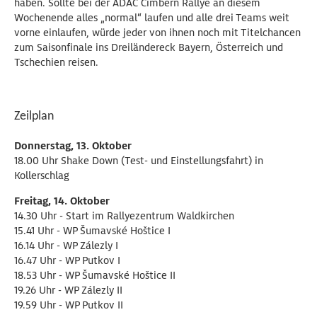
haben. Sollte bei der ADAC Cimbern Rallye an diesem
Wochenende alles „normal“ laufen und alle drei Teams weit
vorne einlaufen, würde jeder von ihnen noch mit Titelchancen
zum Saisonfinale ins Dreiländereck Bayern, Österreich und
Tschechien reisen.
Zeilplan
Donnerstag, 13. Oktober
18.00 Uhr Shake Down (Test- und Einstellungsfahrt) in
Kollerschlag
Freitag, 14. Oktober
14.30 Uhr - Start im Rallyezentrum Waldkirchen
15.41 Uhr - WP Šumavské Hoštice I
16.14 Uhr - WP Zálezly I
16.47 Uhr - WP Putkov I
18.53 Uhr - WP Šumavské Hoštice II
19.26 Uhr - WP Zálezly II
19.59 Uhr - WP Putkov II