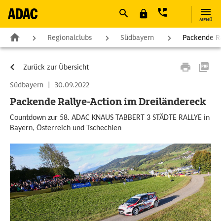
MENÜ
Regionalclubs
Südbayern
Packende Ra
Zurück zur Übersicht
Südbayern
|
30.09.2022
Packende Rallye-Action im Dreiländereck
Countdown zur 58. ADAC KNAUS TABBERT 3 STÄDTE RALLYE in
Bayern, Österreich und Tschechien