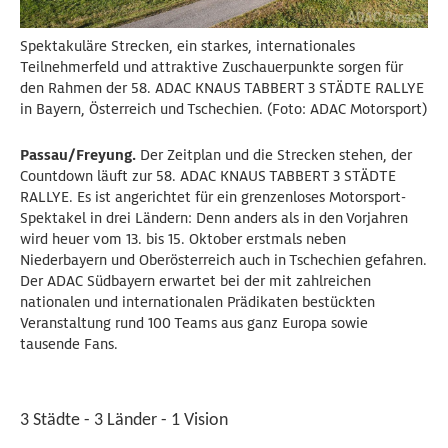
Spektakuläre Strecken, ein starkes, internationales
Teilnehmerfeld und attraktive Zuschauerpunkte sorgen für
den Rahmen der 58. ADAC KNAUS TABBERT 3 STÄDTE RALLYE
in Bayern, Österreich und Tschechien. (Foto: ADAC Motorsport)
Passau/Freyung.
Der Zeitplan und die Strecken stehen, der
Countdown läuft zur 58. ADAC KNAUS TABBERT 3 STÄDTE
RALLYE. Es ist angerichtet für ein grenzenloses Motorsport-
Spektakel in drei Ländern: Denn anders als in den Vorjahren
wird heuer vom 13. bis 15. Oktober erstmals neben
Niederbayern und Oberösterreich auch in Tschechien gefahren.
Der ADAC Südbayern erwartet bei der mit zahlreichen
nationalen und internationalen Prädikaten bestückten
Veranstaltung rund 100 Teams aus ganz Europa sowie
tausende Fans.
3 Städte - 3 Länder - 1 Vision