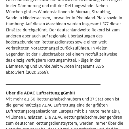
in der Dämmerung und mit der Rettungswinde. Neben
München gibt es Windenstationen in Murnau, Straubing,
Sande in Niedersachsen, Imsweiler in Rheinland-Pfalz sowie in
Hamburg: Auf diesen Maschinen wurden insgesamt 377 dieser
Einsätze durchgeführt. Der deutschlandweite Rekord ist zum
anderen aber auch auf regionale Überlastungen des
bodengebundenen Rettungsdienstes sowie einen weit
verbreiteten Notarztmangel zurückzuführen. In vielen
Gegenden ist der Hubschrauber bei einem Notfall zeitweise
das einzig verfügbare Rettungsmittel. Flüge in der
Dämmerung und Dunkelheit wurden insgesamt 3276
absolviert (2021: 2658).
_______________________________________________
Über die ADAC Luftrettung gGmbH
Mit mehr als 50 Rettungshubschraubern und 37 Stationen ist
die gemeinnützige ADAC Luftrettung eine der größten
Luftrettungsorganisationen Europas mit bis heute mehr als 1,1
Millionen Einsätzen. Die ADAC Rettungshubschrauber gehören
zum deutschen Rettungsdienstsystem, werden immer über die