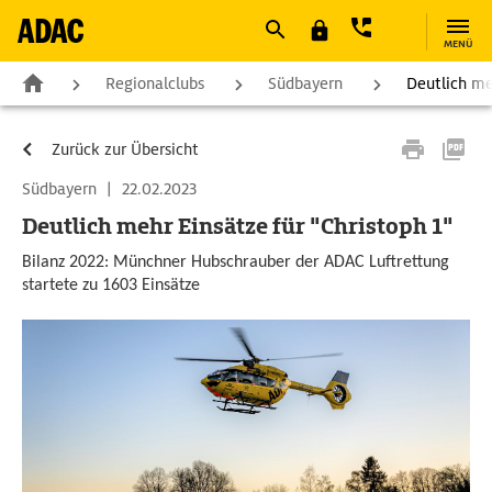
MENÜ
Regionalclubs
Südbayern
Deutlich meh
Zurück zur Übersicht
Südbayern
|
22.02.2023
Deutlich mehr Einsätze für "Christoph 1"
Bilanz 2022: Münchner Hubschrauber der ADAC Luftrettung
startete zu 1603 Einsätze