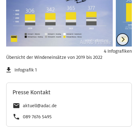
4 Infografiken
Übersicht der Windeneinsätze von 2019 bis 2022
Infografik 1
Presse Kontakt
aktuell@adac.de
089 7676 5495