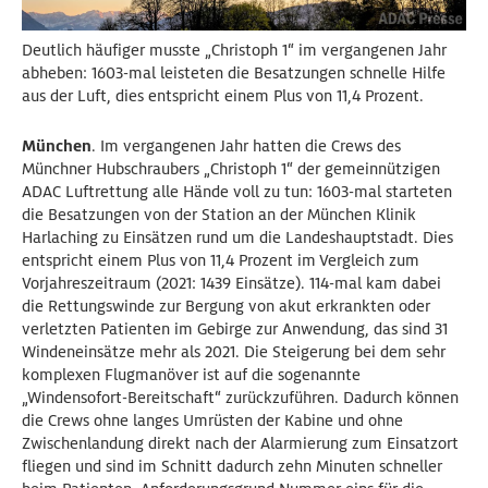
Deutlich häufiger musste „Christoph 1“ im vergangenen Jahr
abheben: 1603-mal leisteten die Besatzungen schnelle Hilfe
aus der Luft, dies entspricht einem Plus von 11,4 Prozent.
München
. Im vergangenen Jahr hatten die Crews des
Münchner Hubschraubers „Christoph 1“ der gemeinnützigen
ADAC Luftrettung alle Hände voll zu tun: 1603-mal starteten
die Besatzungen von der Station an der München Klinik
Harlaching zu Einsätzen rund um die Landeshauptstadt. Dies
entspricht einem Plus von 11,4 Prozent im Vergleich zum
Vorjahreszeitraum (2021: 1439 Einsätze). 114-mal kam dabei
die Rettungswinde zur Bergung von akut erkrankten oder
verletzten Patienten im Gebirge zur Anwendung, das sind 31
Windeneinsätze mehr als 2021. Die Steigerung bei dem sehr
komplexen Flugmanöver ist auf die sogenannte
„Windensofort-Bereitschaft“ zurückzuführen. Dadurch können
die Crews ohne langes Umrüsten der Kabine und ohne
Zwischenlandung direkt nach der Alarmierung zum Einsatzort
fliegen und sind im Schnitt dadurch zehn Minuten schneller