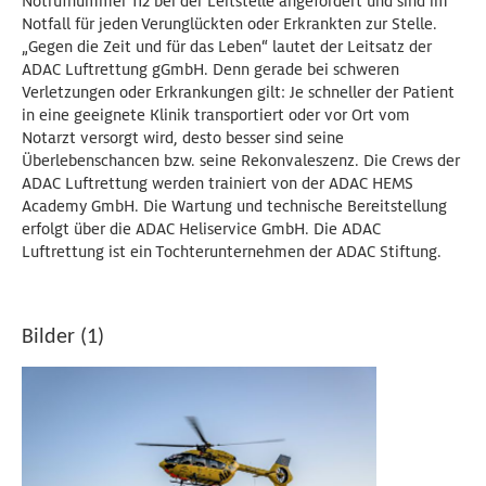
Notrufnummer 112 bei der Leitstelle angefordert und sind im
Notfall für jeden Verunglückten oder Erkrankten zur Stelle.
„Gegen die Zeit und für das Leben“ lautet der Leitsatz der
ADAC Luftrettung gGmbH. Denn gerade bei schweren
Verletzungen oder Erkrankungen gilt: Je schneller der Patient
in eine geeignete Klinik transportiert oder vor Ort vom
Notarzt versorgt wird, desto besser sind seine
Überlebenschancen bzw. seine Rekonvaleszenz. Die Crews der
ADAC Luftrettung werden trainiert von der ADAC HEMS
Academy GmbH. Die Wartung und technische Bereitstellung
erfolgt über die ADAC Heliservice GmbH. Die ADAC
Luftrettung ist ein Tochterunternehmen der ADAC Stiftung.
Bilder (1)