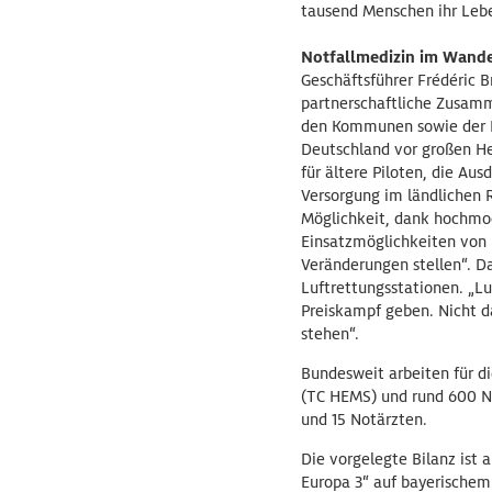
tausend Menschen ihr Lebe
Notfallmedizin im Wand
Geschäftsführer Frédéric B
partnerschaftliche Zusamm
den Kommunen sowie der Po
Deutschland vor großen He
für ältere Piloten, die A
Versorgung im ländlichen R
Möglichkeit, dank hochmod
Einsatzmöglichkeiten von
Veränderungen stellen“. D
Luftrettungsstationen. „L
Preiskampf geben. Nicht d
stehen“.
Bundesweit arbeiten für di
(TC HEMS) und rund 600 Not
und 15 Notärzten.
Die vorgelegte Bilanz ist
Europa 3“ auf bayerischem 