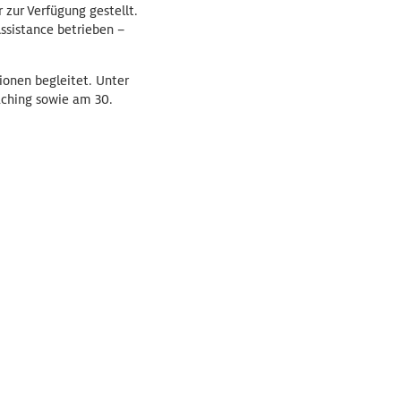
 zur Verfügung gestellt.
ssistance betrieben –
ionen begleitet. Unter
aching sowie am 30.