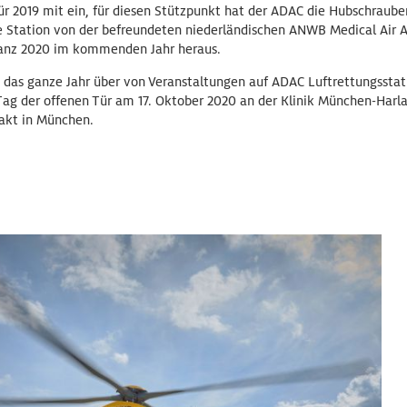
für 2019 mit ein, für diesen Stützpunkt hat der ADAC die Hubschrauber
ie Station von der befreundeten niederländischen ANWB Medical Air A
ilanz 2020 im kommenden Jahr heraus.
 das ganze Jahr über von Veranstaltungen auf ADAC Luftrettungsstat
g der offenen Tür am 17. Oktober 2020 an der Klinik München-Harl
akt in München.