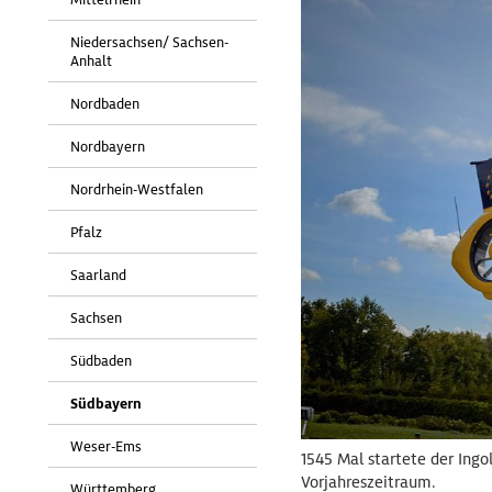
Niedersachsen/ Sachsen-
Anhalt
Nordbaden
Nordbayern
Nordrhein-Westfalen
Pfalz
Saarland
Sachsen
Südbaden
Südbayern
Weser-Ems
1545 Mal startete der Ingo
Vorjahreszeitraum.
Württemberg