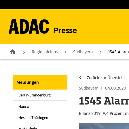
Presse
Regionalclubs
Südbayern
1545 Alarm
Zurück zur Übersicht
Meldungen
Südbayern
|
04.03.2020
Berlin-Brandenburg
1545 Alar
Hansa
Bilanz 2019: 9,4 Prozent 
Hessen-Thüringen
Mittelrhein