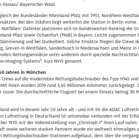
 Passau/ Bayerischer Wald.
gleich der Bundesländer Rheinland-Pfalz mit 7951, Nordrhein-Westfa
sätzen. Bei den Städten liegt weiterhin die Station in Berlin vorne. „
Notfällen. Dahinter platzieren sich im bundesweiten Ranking die Sta
inland-Pfalz sowie Ochsenfurt (1968) in Bayern. Leicht zugenommen 
 Dämmerung und bei Dunkelheit. Solche Einsätze fliegen die Crews de
g, Greven in Westfalen, Sanderbusch in Niedersachsen und Mainz in 
ollen Rettungseinsätze unter anderem durch spezielle Nachtsichtbrill
on-Imaging-Systems“, kurz NVIS genannt.
 50 Jahren in München
ie Crews auf die modernsten Rettungshubschrauber des Typs H145 und
. Mit ihnen wurden 2019 rund 3,45 Millionen Kilometer zurückgelegt.
r zuvor. Die durchschnittliche Flugzeit bei einem Einsatz betrug 30 
land wird in diesem Jahr 50 Jahre alt - und mit ihr die ADAC Luftrett
len Luftrettung in Deutschland ist untrennbar verbunden mit der Erf
er 1970 mit der Indienststellung von „Christoph 1“ ihren Lauf nahm.
Kraft sowie weiteren starken Partnern wurde ein weltweit einmaliges
n Rettungshubschrauber-Stationen aufgebaut, dem über die vergang