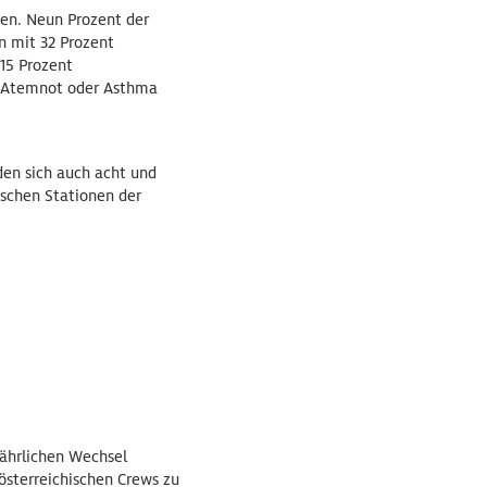
en. Neun Prozent der
n mit 32 Prozent
15 Prozent
e Atemnot oder Asthma
den sich auch acht und
ischen Stationen der
jährlichen Wechsel
sterreichischen Crews zu