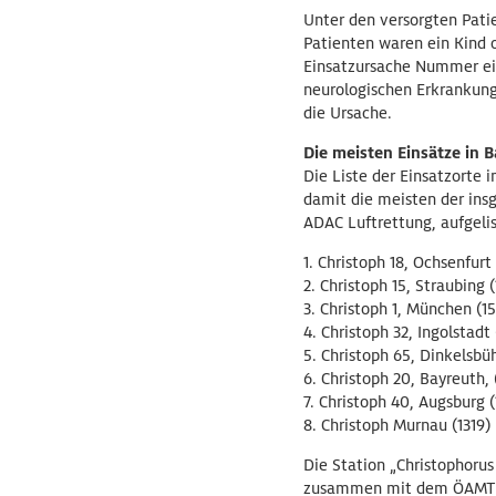
Unter den versorgten Pati
Patienten waren ein Kind 
Einsatzursache Nummer ein
neurologischen Erkrankun
die Ursache.
Die meisten Einsätze in 
Die Liste der Einsatzorte 
damit die meisten der insg
ADAC Luftrettung, aufgeli
1. Christoph 18, Ochsenfurt
2. Christoph 15, Straubing (
3. Christoph 1, München (1
4. Christoph 32, Ingolstadt
5. Christoph 65, Dinkelsbüh
6. Christoph 20, Bayreuth, 
7. Christoph 40, Augsburg (
8. Christoph Murnau (1319)
Die Station „Christophoru
zusammen mit dem ÖAMTC F