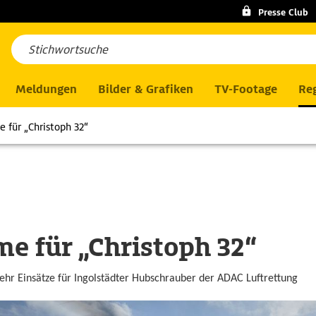
Presse Club
Meldungen
Bilder & Grafiken
TV-Footage
Reg
e für „Christoph 32“
me für „Christoph 32“
mehr Einsätze für Ingolstädter Hubschrauber der ADAC Luftrettung