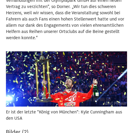
Verhandlungen mit der Olympiapark GmbH auf einen neuen
Vertrag zu verzichten“, so Dorner. „Wir tun dies schweren
Herzens, weil wir wissen, dass die Veranstaltung sowohl bei
Fahrern als auch Fans einen hohen Stellenwert hatte und vor
allem nur dank des Engagements von vielen ehrenamtlichen
Helfern aus Reihen unserer Ortsclubs auf die Beine gestellt
werden konnte.“
Er ist der letzte "König von München": Kyle Cunningham aus
den USA
Bilder (2)