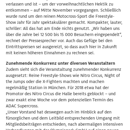
verlassen und ist – um der vorweihnachtlichen Hektik zu
entkommen – auf Mitte November vorgegangen. Schließlich
wurde rund um den reinen Motocross-Sport die Freestyle-
Show Jahr für Jahr spektakulärer gemacht. Kompakter, lauter,
schriller: All das hat am Ende nichts genutzt. „Wir haben uns
über die Jahre bei 12 500 bis 15 000 Besuchern eingependelt“,
rechnet der Pressesprecher vor. Auch das Gefüge bei den
Eintrittspreisen sei ausgereizt, so dass auch hier in Zukunft
mit keinen höheren Einnahmen zu rechnen sei.
Zunehmende Konkurrenz unter diversen Veranstaltern
Zudem sieht sich die Veranstaltung zunehmender Konkurrenz
ausgesetzt: Reine Freestyle-Shows wie Nitro Circus, Night of
the Jumps oder die X-Fighters machten und machen
regelmäßig Station in München. Für 2018 etwa hat der
Promotor des Nitro Circus die Halle bereits geblockt – und
zwar exakt eine Woche vor dem potenziellen Termin des
ADAC Supercross.
„Unser Vorstand hat deswegen auch im Hinblick auf den
fürsorglichen und dem Leitbild entsprechenden Umgang mit
Mitgliedsbeiträgen entschieden, nach abermaligen intensiven