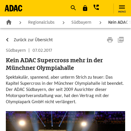
MENÜ
Regionalclubs
Südbayern
Kein ADAC S
Zurück zur Übersicht
Südbayern
|
07.02.2017
Kein ADAC Supercross mehr in der
Münchner Olympiahalle
Spektakulär, spannend, aber unterm Strich zu teuer: Das
Kapitel Supercross in der Münchner Olympiahalle ist beendet.
Der ADAC Südbayern, der seit 2009 Ausrichter dieser
Motorsportveranstaltung war, hat den Vertrag mit der
Olympiapark GmbH nicht verlängert.