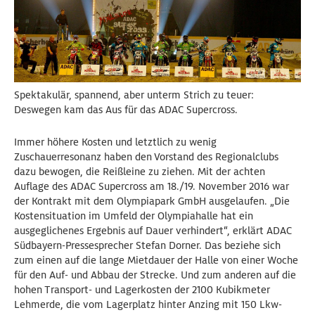
Spektakulär, spannend, aber unterm Strich zu teuer:
Deswegen kam das Aus für das ADAC Supercross.
Immer höhere Kosten und letztlich zu wenig
Zuschauerresonanz haben den Vorstand des Regionalclubs
dazu bewogen, die Reißleine zu ziehen. Mit der achten
Auflage des ADAC Supercross am 18./19. November 2016 war
der Kontrakt mit dem Olympiapark GmbH ausgelaufen. „Die
Kostensituation im Umfeld der Olympiahalle hat ein
ausgeglichenes Ergebnis auf Dauer verhindert“, erklärt ADAC
Südbayern-Pressesprecher Stefan Dorner. Das beziehe sich
zum einen auf die lange Mietdauer der Halle von einer Woche
für den Auf- und Abbau der Strecke. Und zum anderen auf die
hohen Transport- und Lagerkosten der 2100 Kubikmeter
Lehmerde, die vom Lagerplatz hinter Anzing mit 150 Lkw-