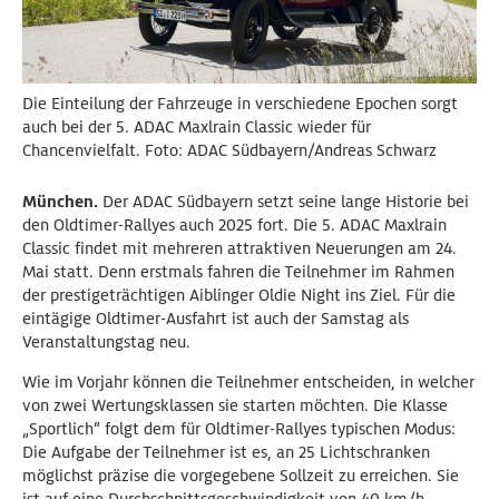
Die Einteilung der Fahrzeuge in verschiedene Epochen sorgt
auch bei der 5. ADAC Maxlrain Classic wieder für
Chancenvielfalt. Foto: ADAC Südbayern/Andreas Schwarz
München.
Der ADAC Südbayern setzt seine lange Historie bei
den Oldtimer-Rallyes auch 2025 fort. Die 5. ADAC Maxlrain
Classic findet mit mehreren attraktiven Neuerungen am 24.
Mai statt. Denn erstmals fahren die Teilnehmer im Rahmen
der prestigeträchtigen Aiblinger Oldie Night ins Ziel. Für die
eintägige Oldtimer-Ausfahrt ist auch der Samstag als
Veranstaltungstag neu.
Wie im Vorjahr können die Teilnehmer entscheiden, in welcher
von zwei Wertungsklassen sie starten möchten. Die Klasse
„Sportlich“ folgt dem für Oldtimer-Rallyes typischen Modus:
Die Aufgabe der Teilnehmer ist es, an 25 Lichtschranken
möglichst präzise die vorgegebene Sollzeit zu erreichen. Sie