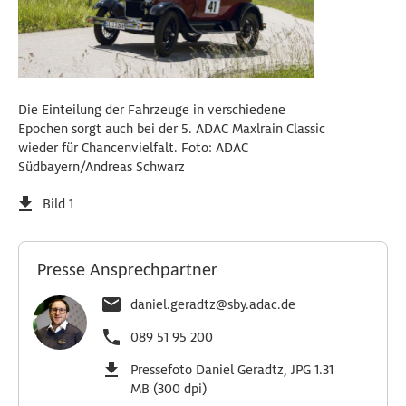
Die Einteilung der Fahrzeuge in verschiedene
Epochen sorgt auch bei der 5. ADAC Maxlrain Classic
wieder für Chancenvielfalt. Foto: ADAC
Südbayern/Andreas Schwarz
Bild 1
Presse Ansprechpartner
daniel.geradtz@sby.adac.de
089 51 95 200
Pressefoto Daniel Geradtz, JPG 1.31
MB (300 dpi)