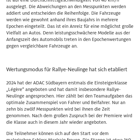
ist auf eine Durchschnittsgeschwindigkeit von 40 km/h
ausgelegt. Die Abweichungen an den Messpunkten werden
addiert und entscheiden die Reihenfolge. Die Fahrzeuge
werden wie gewohnt anhand ihres Baujahrs in mehrere
Epochen eingeteilt. Das ist ein Anreiz für eine möglichst große
Vielfalt an Autos. Denn leistungsschwächere Modelle aus der
Anfangszeit des Automobils treten in den Epochenwertungen
gegen vergleichbare Fahrzeuge an.
Wertungsmodus für Rallye-Neulinge hat sich etabliert
2024 hat der ADAC Südbayern erstmals die Einsteigerklasse
„Légère“ angeboten und hat damit insbesondere Rallye-
Neulinge angesprochen. Hier zählt bei den Teamaufgaben das
optimale Zusammenspiel von Fahrer und Beifahrer. Nur an
zehn bis zwölf Messpunkten wird bei ihnen die Zeit
genommen. Nach dem großen Zuspruch bei der Premiere wird
die Klasse auch in diesem Jahr wieder angeboten.
Die Teilnehmer können sich auf den Start vor dem