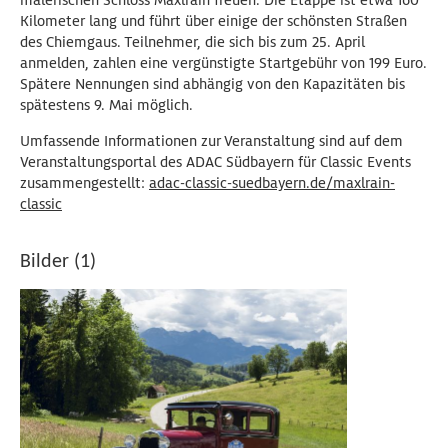
malerischen Schloss Maxlrain freuen. Die Etappe ist etwa 160
Kilometer lang und führt über einige der schönsten Straßen
des Chiemgaus. Teilnehmer, die sich bis zum 25. April
anmelden, zahlen eine vergünstigte Startgebühr von 199 Euro.
Spätere Nennungen sind abhängig von den Kapazitäten bis
spätestens 9. Mai möglich.
Umfassende Informationen zur Veranstaltung sind auf dem
Veranstaltungsportal des ADAC Südbayern für Classic Events
zusammengestellt:
adac-classic-suedbayern.de/maxlrain-
classic
Bilder (1)