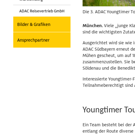
ADAC Reisevertrieb GmbH
Die 3. ADAC Youngtimer To
Bilder & Grafiken
München.
Viele „junge Kl
sind die wichtigsten Zutat
Ansprechpartner
Ausgerichtet wird sie wie 
ADAC Südbayern erneut den
Mühen gescheut, um auf 18
zusammenzustellen. Sie be
Söldenau und die Benedikti
Interessierte Youngtimer-F
Teilnahmeberechtigt sind 
Youngtimer Tou
Ein Team besteht bei der 
entlang der Route diverse 