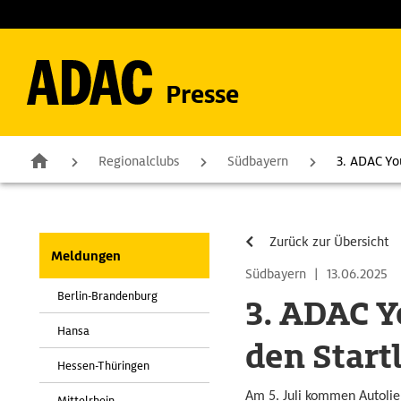
Presse
Regionalclubs
Südbayern
3. ADAC Yo
Zurück zur Übersicht
Meldungen
Südbayern
|
13.06.2025
Berlin-Brandenburg
3. ADAC Y
Hansa
den Start
Hessen-Thüringen
Am 5. Juli kommen Autolie
Mittelrhein