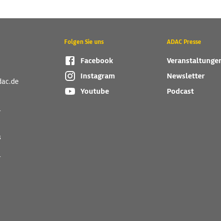
Folgen Sie uns
ADAC Presse
Facebook
Veranstaltunge
Instagram
Newsletter
dac.de
Youtube
Podcast
r
s
r