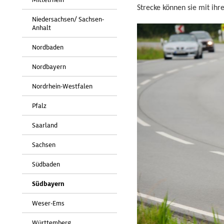
Strecke können sie mit ih
Niedersachsen/ Sachsen-
Anhalt
Nordbaden
Nordbayern
Nordrhein-Westfalen
Pfalz
Saarland
Sachsen
Südbaden
Südbayern
Weser-Ems
Württemberg