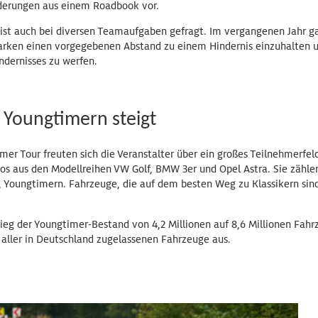
erungen aus einem Roadbook vor.
st auch bei diversen Teamaufgaben gefragt. Im vergangenen Jahr gal
rken einen vorgegebenen Abstand zu einem Hindernis einzuhalten u
ndernisses zu werfen.
 Youngtimern steigt
mer Tour freuten sich die Veranstalter über ein großes Teilnehmerfe
os aus den Modellreihen VW Golf, BMW 3er und Opel Astra. Sie zählen
 Youngtimern. Fahrzeuge, die auf dem besten Weg zu Klassikern si
ieg der Youngtimer-Bestand von 4,2 Millionen auf 8,6 Millionen Fah
 aller in Deutschland zugelassenen Fahrzeuge aus.