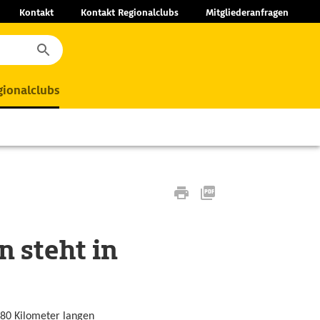
Kontakt
Kontakt Regionalclubs
Mitgliederanfragen
ionalclubs
 steht in
180 Kilometer langen