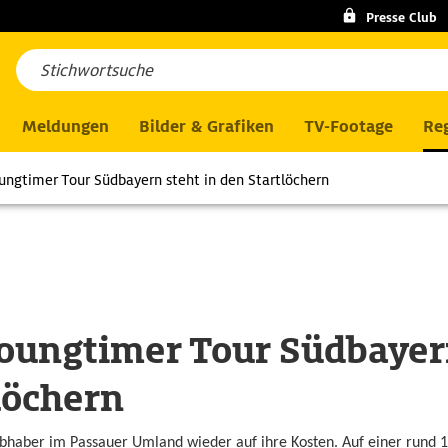
Presse Club
Meldungen
Bilder & Grafiken
TV-Footage
Reg
ungtimer Tour Südbayern steht in den Startlöchern
oungtimer Tour Südbayern
löchern
bhaber im Passauer Umland wieder auf ihre Kosten. Auf einer rund 