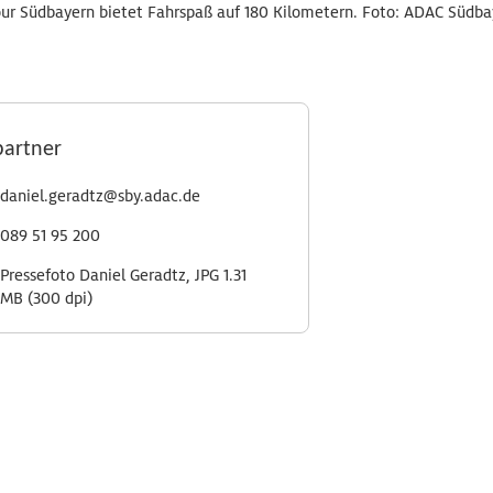
ur Südbayern bietet Fahrspaß auf 180 Kilometern. Foto: ADAC Südb
partner
daniel.geradtz@sby.adac.de
089 51 95 200
Pressefoto Daniel Geradtz, JPG 1.31
MB (300 dpi)