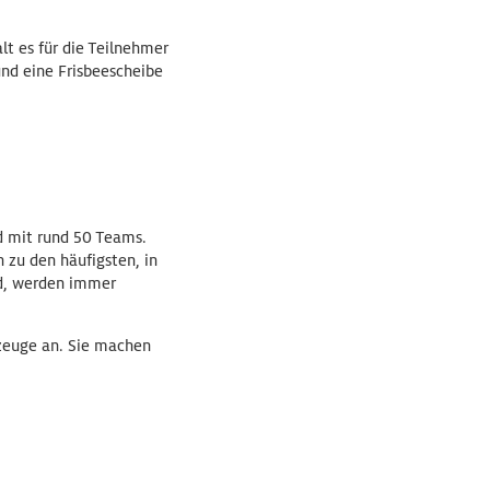
t es für die Teilnehmer
nd eine Frisbeescheibe
ld mit rund 50 Teams.
 zu den häufigsten, in
nd, werden immer
rzeuge an. Sie machen