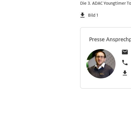
Die 3. ADAC Youngtimer To
Bild 1
Presse Ansprech