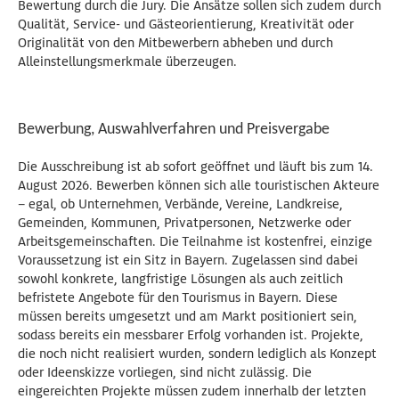
Bewertung durch die Jury. Die Ansätze sollen sich zudem durch
Qualität, Service- und Gästeorientierung, Kreativität oder
Originalität von den Mitbewerbern abheben und durch
Alleinstellungsmerkmale überzeugen.
Bewerbung, Auswahlverfahren und Preisvergabe
Die Ausschreibung ist ab sofort geöffnet und läuft bis zum 14.
August 2026. Bewerben können sich alle touristischen Akteure
– egal, ob Unternehmen, Verbände, Vereine, Landkreise,
Gemeinden, Kommunen, Privatpersonen, Netzwerke oder
Arbeitsgemeinschaften. Die Teilnahme ist kostenfrei, einzige
Voraussetzung ist ein Sitz in Bayern. Zugelassen sind dabei
sowohl konkrete, langfristige Lösungen als auch zeitlich
befristete Angebote für den Tourismus in Bayern. Diese
müssen bereits umgesetzt und am Markt positioniert sein,
sodass bereits ein messbarer Erfolg vorhanden ist. Projekte,
die noch nicht realisiert wurden, sondern lediglich als Konzept
oder Ideenskizze vorliegen, sind nicht zulässig. Die
eingereichten Projekte müssen zudem innerhalb der letzten