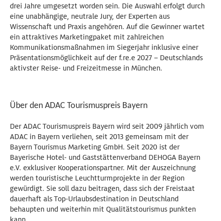
drei Jahre umgesetzt worden sein. Die Auswahl erfolgt durch
eine unabhängige, neutrale Jury, der Experten aus
Wissenschaft und Praxis angehören. Auf die Gewinner wartet
ein attraktives Marketingpaket mit zahlreichen
Kommunikationsmaßnahmen im Siegerjahr inklusive einer
Präsentationsmöglichkeit auf der f.re.e 2027 – Deutschlands
aktivster Reise- und Freizeitmesse in München.
Über den ADAC Tourismuspreis Bayern
Der ADAC Tourismuspreis Bayern wird seit 2009 jährlich vom
ADAC in Bayern verliehen, seit 2013 gemeinsam mit der
Bayern Tourismus Marketing GmbH. Seit 2020 ist der
Bayerische Hotel- und Gaststättenverband DEHOGA Bayern
e.V. exklusiver Kooperationspartner. Mit der Auszeichnung
werden touristische Leuchtturmprojekte in der Region
gewürdigt. Sie soll dazu beitragen, dass sich der Freistaat
dauerhaft als Top-Urlaubsdestination in Deutschland
behaupten und weiterhin mit Qualitätstourismus punkten
kann.