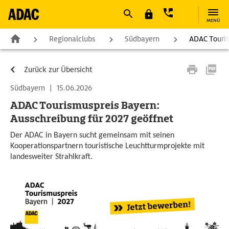
MENÜ
Regionalclubs
Südbayern
ADAC Touris
Zurück zur Übersicht
Südbayern
|
15.06.2026
ADAC Tourismuspreis Bayern:
Ausschreibung für 2027 geöffnet
Der ADAC in Bayern sucht gemeinsam mit seinen
Kooperationspartnern touristische Leuchtturmprojekte mit
landesweiter Strahlkraft.