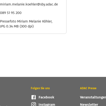
miriam.melanie.koehler@sby.adac.de
089 51 95 200
Pressefoto Miriam Melanie Köhler,
JPG 0.34 MB (300 dpi)
Folgen Sie uns
ADAC Presse
Facebook
Veranstaltunge
Instagram
Newsletter