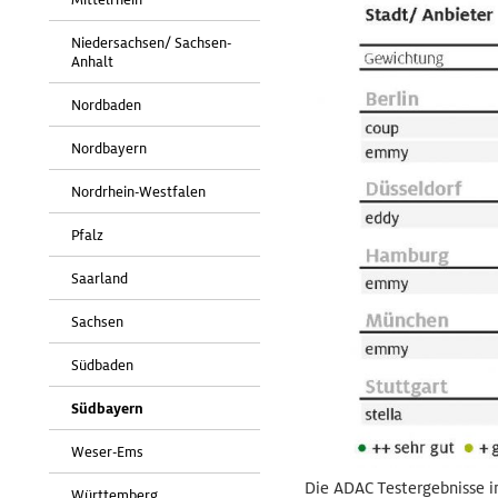
Niedersachsen/ Sachsen-
Anhalt
Nordbaden
Nordbayern
Nordrhein-Westfalen
Pfalz
Saarland
Sachsen
Südbaden
Südbayern
Weser-Ems
Die ADAC Testergebnisse i
Württemberg