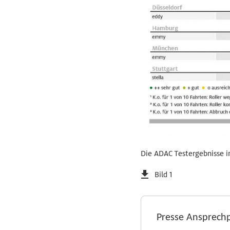
Die ADAC Testergebnisse i
Bild 1
Presse Ansprech