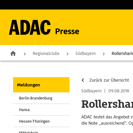
Presse
Regionalclubs
Südbayern
Rollershar
Zurück zur Übersicht
Meldungen
Südbayern
|
09.08.2018
Berlin-Brandenburg
Rollersha
Hansa
ADAC testet das Angebot v
Hessen-Thüringen
die Note „ausreichend“. Op
Mittelrhein