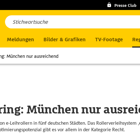
Presse Club
Meldungen
Bilder & Grafiken
TV-Footage
Reg
ing: München nur ausreichend
ring: München nur ausre
on e-Leihrollern in fünf deutschen Städten. Das Rollerverleihsystem
timierungspotenzial gibt es vor allem in der Kategorie Recht.