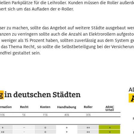
iellen Parkplätze für die Leihroller. Kunden müssen die Roller außer
rt sich um das Aufladen der e-Roller.
ser zu machen, sollte das Angebot auf weitere Städte ausgebaut w
anzen zu verringern sollte auch die Anzahl an Elektrorollern aufgesto
 weniger als 15 Prozent haben, sollten zuverlässig aus dem System
 das Thema Recht, so sollte die Selbstbeteiligung bei der Versicherun
dfrei gestaltet sein.