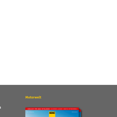
Motorwelt
n