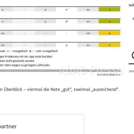
m Überblick – viermal die Note „gut“, zweimal „ausreichend“.
partner