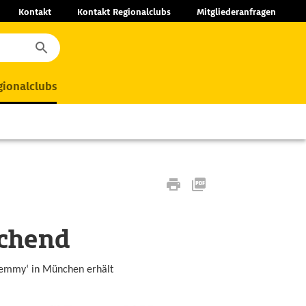
Kontakt
Kontakt Regionalclubs
Mitgliederanfragen
ionalclubs
ichend
 ‚emmy‘ in München erhält