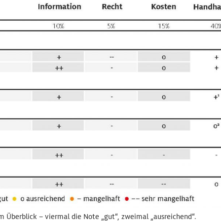
m Überblick – viermal die Note „gut“, zweimal „ausreichend“.