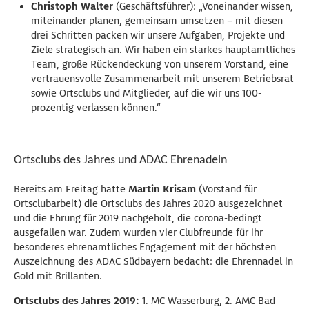
Christoph Walter
(Geschäftsführer): „Voneinander wissen,
miteinander planen, gemeinsam umsetzen – mit diesen
drei Schritten packen wir unsere Aufgaben, Projekte und
Ziele strategisch an. Wir haben ein starkes hauptamtliches
Team, große Rückendeckung von unserem Vorstand, eine
vertrauensvolle Zusammenarbeit mit unserem Betriebsrat
sowie Ortsclubs und Mitglieder, auf die wir uns 100-
prozentig verlassen können.“
Ortsclubs des Jahres und ADAC Ehrenadeln
Bereits am Freitag hatte
Martin Krisam
(Vorstand für
Ortsclubarbeit) die Ortsclubs des Jahres 2020 ausgezeichnet
und die Ehrung für 2019 nachgeholt, die corona-bedingt
ausgefallen war. Zudem wurden vier Clubfreunde für ihr
besonderes ehrenamtliches Engagement mit der höchsten
Auszeichnung des ADAC Südbayern bedacht: die Ehrennadel in
Gold mit Brillanten.
Ortsclubs des Jahres 2019:
1. MC Wasserburg, 2. AMC Bad