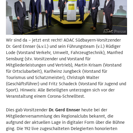
Wir sind da – jetzt erst recht! ADAC Südbayern-Vorsitzender
Dr. Gerd Ennser (4.v.l.) und sein Führungsteam (v.l.) Rüdiger
Lode (Vorstand Verkehr, Umwelt, Fahrzeugtechnik), Manfred
Sensburg (stv. Vorsitzender und Vorstand für
Mitgliederleistungen und Vertrieb), Martin Krisam (Vorstand
für Ortsclubarbeit), Karlheinz Jungbeck (Vorstand für
Tourismus und Schatzmeister), Christoph Walter
(Geschäftsführer) und Fritz Schadeck (Vorstand für Jugend und
Sport). Hinweis: Alle Beteiligten unterzogen sich vor der
Veranstaltung einem Corona-Schnelltest.
Dies gab Vorsitzender
Dr. Gerd Ennser
heute bei der
Mitgliederversammlung des Regionalclubs bekannt, die
aufgrund der aktuellen Lage in digitaler Form über die Bühne
ging. Die 192 live zugeschalteten Delegierten honorierten