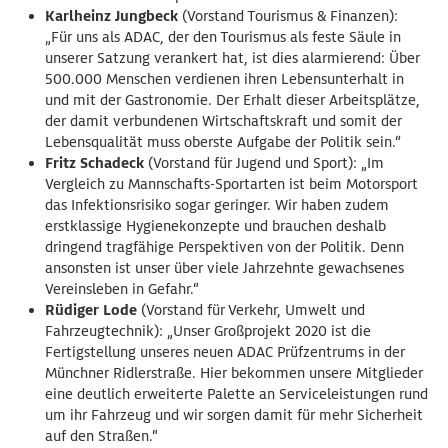
Karlheinz Jungbeck
(Vorstand Tourismus & Finanzen):
„Für uns als ADAC, der den Tourismus als feste Säule in
unserer Satzung verankert hat, ist dies alarmierend: Über
500.000 Menschen verdienen ihren Lebensunterhalt in
und mit der Gastronomie. Der Erhalt dieser Arbeitsplätze,
der damit verbundenen Wirtschaftskraft und somit der
Lebensqualität muss oberste Aufgabe der Politik sein.“
Fritz Schadeck
(Vorstand für Jugend und Sport): „Im
Vergleich zu Mannschafts-Sportarten ist beim Motorsport
das Infektionsrisiko sogar geringer. Wir haben zudem
erstklassige Hygienekonzepte und brauchen deshalb
dringend tragfähige Perspektiven von der Politik. Denn
ansonsten ist unser über viele Jahrzehnte gewachsenes
Vereinsleben in Gefahr.“
Rüdiger Lode
(Vorstand für Verkehr, Umwelt und
Fahrzeugtechnik): „Unser Großprojekt 2020 ist die
Fertigstellung unseres neuen ADAC Prüfzentrums in der
Münchner Ridlerstraße. Hier bekommen unsere Mitglieder
eine deutlich erweiterte Palette an Serviceleistungen rund
um ihr Fahrzeug und wir sorgen damit für mehr Sicherheit
auf den Straßen.“