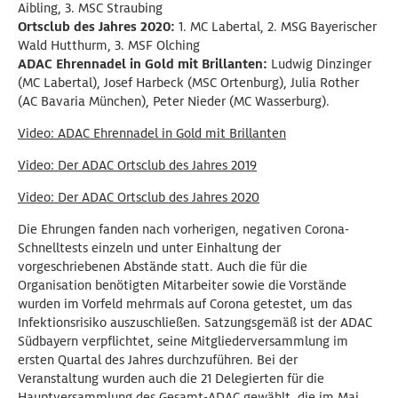
Aibling, 3. MSC Straubing
Ortsclub des Jahres 2020:
1. MC Labertal, 2. MSG Bayerischer
Wald Hutthurm, 3. MSF Olching
ADAC Ehrennadel in Gold mit Brillanten:
Ludwig Dinzinger
(MC Labertal), Josef Harbeck (MSC Ortenburg), Julia Rother
(AC Bavaria München), Peter Nieder (MC Wasserburg).
Video: ADAC Ehrennadel in Gold mit Brillanten
Video: Der ADAC Ortsclub des Jahres 2019
Video: Der ADAC Ortsclub des Jahres 2020
Die Ehrungen fanden nach vorherigen, negativen Corona-
Schnelltests einzeln und unter Einhaltung der
vorgeschriebenen Abstände statt. Auch die für die
Organisation benötigten Mitarbeiter sowie die Vorstände
wurden im Vorfeld mehrmals auf Corona getestet, um das
Infektionsrisiko auszuschließen. Satzungsgemäß ist der ADAC
Südbayern verpflichtet, seine Mitgliederversammlung im
ersten Quartal des Jahres durchzuführen. Bei der
Veranstaltung wurden auch die 21 Delegierten für die
Hauptversammlung des Gesamt-ADAC gewählt, die im Mai