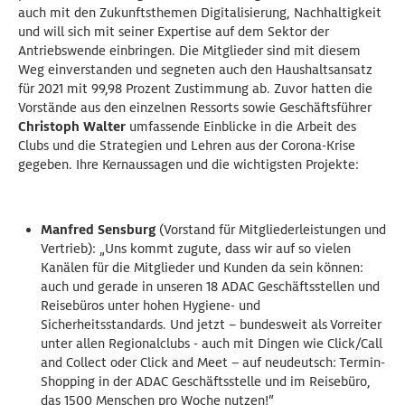
auch mit den Zukunftsthemen Digitalisierung, Nachhaltigkeit
und will sich mit seiner Expertise auf dem Sektor der
Antriebswende einbringen. Die Mitglieder sind mit diesem
Weg einverstanden und segneten auch den Haushaltsansatz
für 2021 mit 99,98 Prozent Zustimmung ab. Zuvor hatten die
Vorstände aus den einzelnen Ressorts sowie Geschäftsführer
Christoph Walter
umfassende Einblicke in die Arbeit des
Clubs und die Strategien und Lehren aus der Corona-Krise
gegeben. Ihre Kernaussagen und die wichtigsten Projekte:
Manfred Sensburg
(Vorstand für Mitgliederleistungen und
Vertrieb): „Uns kommt zugute, dass wir auf so vielen
Kanälen für die Mitglieder und Kunden da sein können:
auch und gerade in unseren 18 ADAC Geschäftsstellen und
Reisebüros unter hohen Hygiene- und
Sicherheitsstandards. Und jetzt – bundesweit als Vorreiter
unter allen Regionalclubs - auch mit Dingen wie Click/Call
and Collect oder Click and Meet – auf neudeutsch: Termin-
Shopping in der ADAC Geschäftsstelle und im Reisebüro,
das 1500 Menschen pro Woche nutzen!“