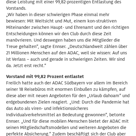
diese Leistung mit einer 99,82-prozentigen Entlastung des
Vorstands.
„Wir haben in dieser schwierigen Phase einmal mehr
bewiesen: Mit Weitsicht und Mut, einem kon-struktiven
Miteinander zwischen Haupt- und Ehrenamt und den richtigen
Entscheidungen können wir den Club durch diese Zeit
manövrieren. Und deswegen haben uns die Mitglieder die
Treue gehalten“, sagte Ennser. „Deutschlandweit zählen über
21 Millionen Menschen auf den ADAC, weil sie wissen: Auf uns
ist Verlass – auch und gerade in schwierigen Zeiten. Wir sind
da. Jetzt erst recht.“
Vorstand mit 99,82 Prozent entlastet
Freilich hatte auch der ADAC Südbayern vor allem im Bereich
seiner 18 Reisebüros mit enormen Einbußen zu kämpfen, auf
diese aber mit neuen Angeboten für den „Urlaub dahoam“ und
erdgebundenen Zielen reagiert. „Und: Durch die Pandemie hat
das Auto als viren- und infektionssicheres
Individualverkehrsmittel an Bedeutung gewonnen“, betonte
Ennser. „Und für diese mobilen Menschen bietet der ADAC mit
seinen Mitgliedschaftsmodellen und weiteren Angeboten die
perfekte Absicherung.“ Zudem beschäftigt sich der Club aber