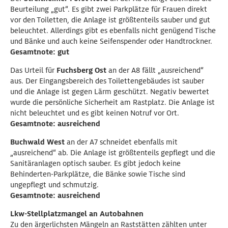
Beurteilung „gut“. Es gibt zwei Parkplätze für Frauen direkt
vor den Toiletten, die Anlage ist größtenteils sauber und gut
beleuchtet. Allerdings gibt es ebenfalls nicht genügend Tische
und Bänke und auch keine Seifenspender oder Handtrockner.
Gesamtnote: gut
Das Urteil für
Fuchsberg Ost
an der A8 fällt „ausreichend“
aus. Der Eingangsbereich des Toilettengebäudes ist sauber
und die Anlage ist gegen Lärm geschützt. Negativ bewertet
wurde die persönliche Sicherheit am Rastplatz. Die Anlage ist
nicht beleuchtet und es gibt keinen Notruf vor Ort.
Gesamtnote: ausreichend
Buchwald West
an der A7 schneidet ebenfalls mit
„ausreichend“ ab. Die Anlage ist größtenteils gepflegt und die
Sanitäranlagen optisch sauber. Es gibt jedoch keine
Behinderten-Parkplätze, die Bänke sowie Tische sind
ungepflegt und schmutzig.
Gesamtnote: ausreichend
Lkw-Stellplatzmangel an Autobahnen
Zu den ärgerlichsten Mängeln an Raststätten zählten unter