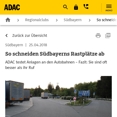
MENÜ
Regionalclubs
Südbayern
So schneide
Zurück zur Übersicht
Südbayern
|
25.04.2018
So schneiden Südbayerns Rastplätze ab
ADAC testet Anlagen an den Autobahnen – Fazit: Sie sind oft
besser als ihr Ruf