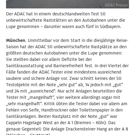
Der ADAC hat in einem deutschlandweiten Test 50
unbewirtschaftete Raststätten an den Autobahnen unter die
Lupe genommen – darunter waren auch fünf in Südbayern.
München
. Unmittelbar vor dem Start in die diesjährige Reise-
Saison hat der ADAC 50 unbewirtschaftete Rastplätze an den
größten deutschen Autobahnen unter die Lupe genommen:
Sie stellten dabei vor allem Defizite bei der
Sanitärausstattung und Barrierefreiheit fest. In drei Viertel der
Fälle fanden die ADAC Tester eine mindestens ausreichend
saubere und sichere Anlage vor. Zwar schnitt keines der 50
Testobjekte mit der Note „sehr gut“ ab, 14 jedoch mit „gut“
und 24 mit „ausreichend“. Nur acht Anlagen beurteilten die
Tester mit „mangelhaft“, vier weitere allerdings sogar mit
„sehr mangelhaft“. Kritik übten die Tester dabei vor allem am
Fehlen von Seife, Handtrockner oder Toilettenpapier in den
Sanitäranlagen. Bester Rastplatz mit der Note „gut“ war
Cappeln Hagelage West an der A 1 (Bremen – Köln). Das
genaue Gegenteil: Die Anlage Drackensteiner Hang an der A 8