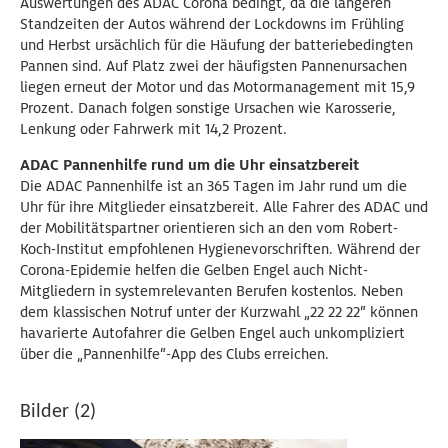
Auswertungen des ADAC Corona bedingt, da die längeren
Standzeiten der Autos während der Lockdowns im Frühling
und Herbst ursächlich für die Häufung der batteriebedingten
Pannen sind. Auf Platz zwei der häufigsten Pannenursachen
liegen erneut der Motor und das Motormanagement mit 15,9
Prozent. Danach folgen sonstige Ursachen wie Karosserie,
Lenkung oder Fahrwerk mit 14,2 Prozent.
ADAC Pannenhilfe rund um die Uhr einsatzbereit
Die ADAC Pannenhilfe ist an 365 Tagen im Jahr rund um die
Uhr für ihre Mitglieder einsatzbereit. Alle Fahrer des ADAC und
der Mobilitätspartner orientieren sich an den vom Robert-
Koch-Institut empfohlenen Hygienevorschriften. Während der
Corona-Epidemie helfen die Gelben Engel auch Nicht-
Mitgliedern in systemrelevanten Berufen kostenlos. Neben
dem klassischen Notruf unter der Kurzwahl „22 22 22“ können
havarierte Autofahrer die Gelben Engel auch unkompliziert
über die „Pannenhilfe“-App des Clubs erreichen.
Bilder (2)