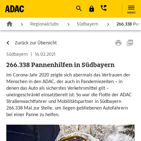
MENÜ
Regionalclubs
Südbayern
266.338 Pan
Zurück zur Übersicht
Südbayern
|
16.02.2021
266.338 Pannenhilfen in Südbayern
Im Corona-Jahr 2020 zeigte sich abermals das Vertrauen der
Menschen in den ADAC, der auch in Pandemiezeiten – in
denen das Auto als sicherstes Verkehrsmittel gilt –
uneingeschränkt einsatzbereit ist: So war die Flotte der ADAC
Straßenwachtfahrer und Mobilitätspartner in Südbayern
266.338 Mal zur Stelle, um liegen gebliebenen Autofahrern
bei einer Panne zu helfen.