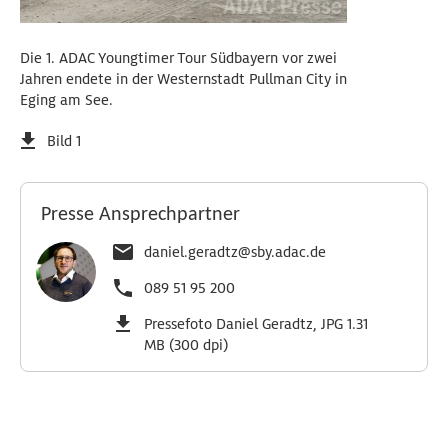
Die 1. ADAC Youngtimer Tour Südbayern vor zwei
Jahren endete in der Westernstadt Pullman City in
Eging am See.
Bild 1
Presse Ansprechpartner
daniel.geradtz@sby.adac.de
089 51 95 200
Pressefoto Daniel Geradtz, JPG 1.31
MB (300 dpi)