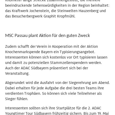
Kilometer lange Strecke zusammengestellt, die mehrere
beeindruckende Sehenswürdigkeiten in der Region beinhaltet:
das Kraftwerk Jochenstein, die Steinwelten Hauzenberg und
das Besucherbergwerk Graphit Kropfmühl.
MSC Passau plant Aktion für den guten Zweck
Zudem schafft der Verein in Kooperation mit der Aktion
Knochenmarkspende Bayern ein Typisierungsangebot.
Interessenten können sich kostenlos vor Ort typisieren lassen
und damit zu potenziellen Stammzellenspendern werden.
Auch der ADAC Südbayern präsentiert sich bei der
Veranstaltung.
Abgerundet wird die Ausfahrt von der Siegerehrung am Abend.
Dabei erhalten für jede Aufgabe die drei besten Teams ihre
verdienten Trophäen. So können sich viele Teilnehmer als
Sieger fühlen.
Interessenten sollten sich ihre Startplätze für die 2. ADAC
Youngtimer Tour Südbayern frühzeitig sichern. Bis zum 19. Mai