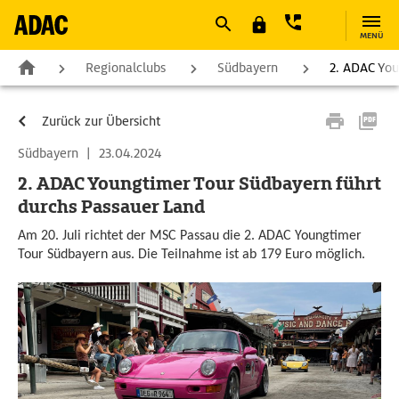
MENÜ
Regionalclubs
Südbayern
2. ADAC You
Zurück zur Übersicht
Südbayern
|
23.04.2024
2. ADAC Youngtimer Tour Südbayern führt
durchs Passauer Land
Am 20. Juli richtet der MSC Passau die 2. ADAC Youngtimer
Tour Südbayern aus. Die Teilnahme ist ab 179 Euro möglich.