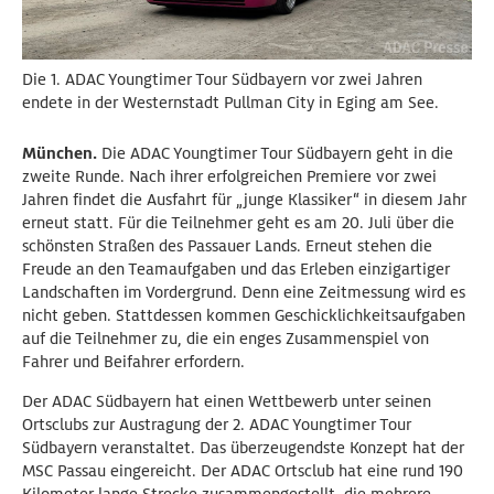
Die 1. ADAC Youngtimer Tour Südbayern vor zwei Jahren
endete in der Westernstadt Pullman City in Eging am See.
München.
Die ADAC Youngtimer Tour Südbayern geht in die
zweite Runde. Nach ihrer erfolgreichen Premiere vor zwei
Jahren findet die Ausfahrt für „junge Klassiker“ in diesem Jahr
erneut statt. Für die Teilnehmer geht es am 20. Juli über die
schönsten Straßen des Passauer Lands. Erneut stehen die
Freude an den Teamaufgaben und das Erleben einzigartiger
Landschaften im Vordergrund. Denn eine Zeitmessung wird es
nicht geben. Stattdessen kommen Geschicklichkeitsaufgaben
auf die Teilnehmer zu, die ein enges Zusammenspiel von
Fahrer und Beifahrer erfordern.
Der ADAC Südbayern hat einen Wettbewerb unter seinen
Ortsclubs zur Austragung der 2. ADAC Youngtimer Tour
Südbayern veranstaltet. Das überzeugendste Konzept hat der
MSC Passau eingereicht. Der ADAC Ortsclub hat eine rund 190