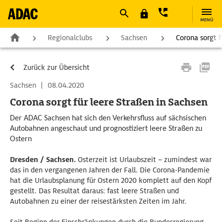
MENÜ
Regionalclubs
Sachsen
Corona sorgt f
Zurück zur Übersicht
Sachsen
|
08.04.2020
Corona sorgt für leere Straßen in Sachsen
Der ADAC Sachsen hat sich den Verkehrsfluss auf sächsischen
Autobahnen angeschaut und prognostiziert leere Straßen zu
Ostern
Dresden / Sachsen.
Osterzeit ist Urlaubszeit – zumindest war
das in den vergangenen Jahren der Fall. Die Corona-Pandemie
hat die Urlaubsplanung für Ostern 2020 komplett auf den Kopf
gestellt. Das Resultat daraus: fast leere Straßen und
Autobahnen zu einer der reisestärksten Zeiten im Jahr.