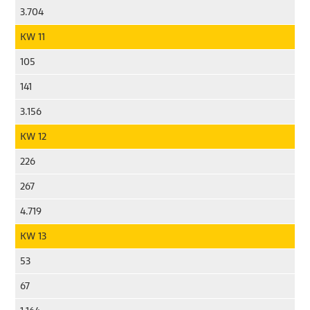
3.704
KW 11
105
141
3.156
KW 12
226
267
4.719
KW 13
53
67