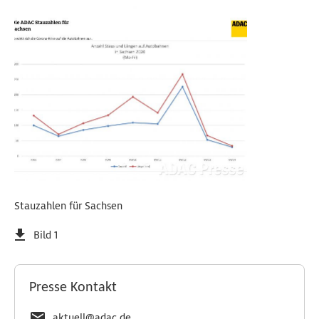
Stauzahlen für Sachsen
Bild 1
Presse Kontakt
aktuell@adac.de