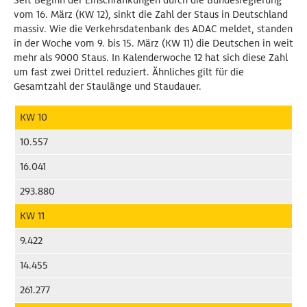
Seit Beginn der Einschränkungen durch die Bundesregierung
vom 16. März (KW 12), sinkt die Zahl der Staus in Deutschland
massiv. Wie die Verkehrsdatenbank des ADAC meldet, standen
in der Woche vom 9. bis 15. März (KW 11) die Deutschen in weit
mehr als 9000 Staus. In Kalenderwoche 12 hat sich diese Zahl
um fast zwei Drittel reduziert. Ähnliches gilt für die
Gesamtzahl der Staulänge und Staudauer.
KW 10
10.557
16.041
293.880
KW 11
9.422
14.455
261.277