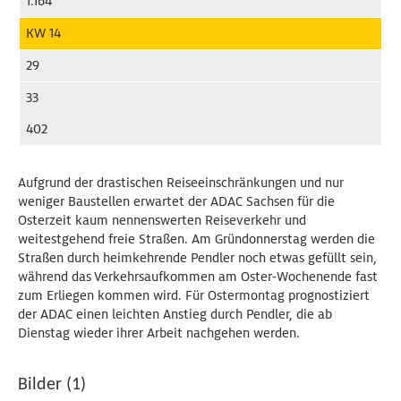
1.164
KW 14
29
33
402
Aufgrund der drastischen Reiseeinschränkungen und nur
weniger Baustellen erwartet der ADAC Sachsen für die
Osterzeit kaum nennenswerten Reiseverkehr und
weitestgehend freie Straßen. Am Gründonnerstag werden die
Straßen durch heimkehrende Pendler noch etwas gefüllt sein,
während das Verkehrsaufkommen am Oster-Wochenende fast
zum Erliegen kommen wird. Für Ostermontag prognostiziert
der ADAC einen leichten Anstieg durch Pendler, die ab
Dienstag wieder ihrer Arbeit nachgehen werden.
Bilder (1)