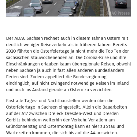
Der ADAC Sachsen rechnet auch in diesem Jahr an Ostern mit
deutlich weniger Reiseverkehr als in früheren Jahren. Bereits
2020 führten die Osterfeiertage ja nicht mehr die Top Ten der
sächsischen Stauwochenenden an. Die Corona-Krise und ihre
Einschränkungen erlauben kaum überregionale Reisen, obwohl
neben Sachsen ja auch in fast allen anderen Bundesländern
Ferien sind. Zudem appelliert die Bundesregierung
eindringlich, auf nicht zwingend notwendige Reisen im Inland
und auch ins Ausland gerade an Ostern zu verzichten.
Fast alle Tages- und Nachtbaustellen werden über die
Osterfeiertage in Sachsen eingestellt. Allein die Bauarbeiten
auf der A17 zwischen Dreieck Dresden-West und Dresden
Gorbitz behindern weiterhin den Verkehr. Vor allem am
Gründonnerstag und Ostermontag kann es hier zu Stau und
Wartezeiten kommen, die sich bis auf die A4 auswirken.