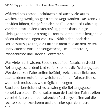
ADAC Tipps für den Start in den Osterausflug
Während des Corona-Lockdowns sind auch viele Autos
wochenlang wenig bis gar nicht bewegt worden. Das kann zu
Schäden führen, die gefährlich sind für Fahrer und Fahrzeug.
Vor dem Start in den Osterausflug gilt es dann, einige
Kleinigkeiten am Fahrzeug zu kontrollieren. Damit beugen Sie
bösen Überraschungen vor. Dazu zählen der Check der
Betriebsflüssigkeiten, die Luftdruckkontrolle an den Reifen
und vielleicht eine Fahrzeugwäsche, um Blütenstaub,
Pflanzenreste und Dreck zu entfernen.
Was viele nicht wissen: Sobald es auf der Autobahn stockt –
Rettungsgasse bilden! Und so funktioniert die Rettungsgasse:
Wer den linken Fahrstreifen befährt, weicht nach links aus,
allen anderen Autofahrer weichen auf ihren Fahrstreifen so
weit nach rechts aus wie möglich. In engen
Baustellenbereichen ist es schwierig die Rettungsgasse
korrekt zu bilden. Daher sollte man dort auf den Fahrstreifen
versetzt fahren, um bei nahenden Rettungskräften auf die
rechte Spur einzuscheren und die linke Spur den Rettern