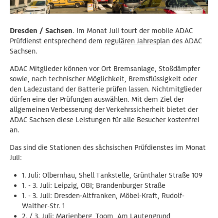
Dresden / Sachsen
. Im Monat Juli tourt der mobile ADAC
Prüfdienst entsprechend dem
regulären Jahresplan
des ADAC
Sachsen.
ADAC Mitglieder können vor Ort Bremsanlage, Stoßdämpfer
sowie, nach technischer Möglichkeit, Bremsflüssigkeit oder
den Ladezustand der Batterie prüfen lassen. Nichtmitglieder
dürfen eine der Prüfungen auswählen. Mit dem Ziel der
allgemeinen Verbesserung der Verkehrssicherheit bietet der
ADAC Sachsen diese Leistungen für alle Besucher kostenfrei
an.
Das sind die Stationen des sächsischen Prüfdienstes im Monat
Juli:
1. Juli: Olbernhau, Shell Tankstelle, Grünthaler Straße 109
1. - 3. Juli: Leipzig, OBI; Brandenburger Straße
1. - 3. Juli: Dresden-Altfranken, Möbel-Kraft, Rudolf-
Walther-Str. 1
2. / 3. Juli: Marienberg, Toom, Am Lautengrund