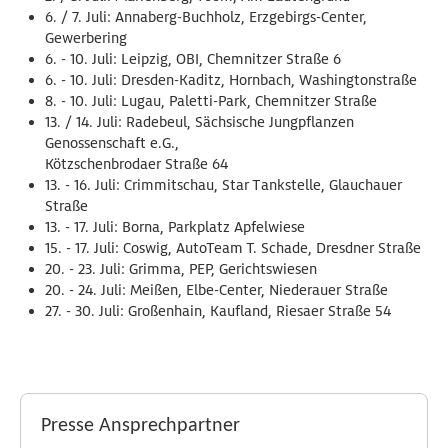
6. / 7. Juli: Annaberg-Buchholz, Erzgebirgs-Center,
Gewerbering
6. - 10. Juli: Leipzig, OBI, Chemnitzer Straße 6
6. - 10. Juli: Dresden-Kaditz, Hornbach, Washingtonstraße
8. - 10. Juli: Lugau, Paletti-Park, Chemnitzer Straße
13. / 14. Juli: Radebeul, Sächsische Jungpflanzen
Genossenschaft e.G.,
Kötzschenbrodaer Straße 64
13. - 16. Juli: Crimmitschau, Star Tankstelle, Glauchauer
Straße
13. - 17. Juli: Borna, Parkplatz Apfelwiese
15. - 17. Juli: Coswig, AutoTeam T. Schade, Dresdner Straße
20. - 23. Juli: Grimma, PEP, Gerichtswiesen
20. - 24. Juli: Meißen, Elbe-Center, Niederauer Straße
27. - 30. Juli: Großenhain, Kaufland, Riesaer Straße 54
Presse Ansprechpartner