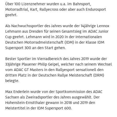
Über 100 Lizenznehmer wurden u.a. im Bahnsport,
Motorradtrial, Kart, Rallyecross oder aber auch Endurosport
geehrt.
Als Nachwuchssportler des Jahres wurde der 14jährige Lennox
Lehmann aus Dresden für seinen Gesamtsieg im ADAC Junior
Cup geehrt. Lehmann wird in 2020 in der Internationalen
Deutschen Motorradmeisterschaft (IDM) in der Klasse IDM
Supersport 300 an den Start gehen.
Bester Sportler im Vierradbereich des Jahres 2019 wurde der
33jährige Plauener Philip Geipel, welcher nach seinem Wechsel
vom ADAC GT Masters in den Rallyesport sensationell den
dritten Platz in der Deutschen Rallye Meisterschaft (DRM)
belegte.
Max Enderlein wurde von der Sportkommission des ADAC
Sachsen als Zweiradsportler des Jahres ausgewählt. Der
Hohenstein-Ernstthaler gewann in 2018 und 2019 den
Meistertitel in der IDM Supersport 600.