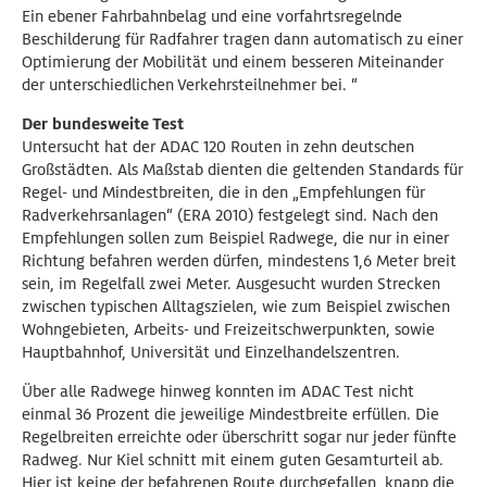
Ein ebener Fahrbahnbelag und eine vorfahrtsregelnde
Beschilderung für Radfahrer tragen dann automatisch zu einer
Optimierung der Mobilität und einem besseren Miteinander
der unterschiedlichen Verkehrsteilnehmer bei. “
Der bundesweite Test
Untersucht hat der ADAC 120 Routen in zehn deutschen
Großstädten. Als Maßstab dienten die geltenden Standards für
Regel- und Mindestbreiten, die in den „Empfehlungen für
Radverkehrsanlagen“ (ERA 2010) festgelegt sind. Nach den
Empfehlungen sollen zum Beispiel Radwege, die nur in einer
Richtung befahren werden dürfen, mindestens 1,6 Meter breit
sein, im Regelfall zwei Meter. Ausgesucht wurden Strecken
zwischen typischen Alltagszielen, wie zum Beispiel zwischen
Wohngebieten, Arbeits- und Freizeitschwerpunkten, sowie
Hauptbahnhof, Universität und Einzelhandelszentren.
Über alle Radwege hinweg konnten im ADAC Test nicht
einmal 36 Prozent die jeweilige Mindestbreite erfüllen. Die
Regelbreiten erreichte oder überschritt sogar nur jeder fünfte
Radweg. Nur Kiel schnitt mit einem guten Gesamturteil ab.
Hier ist keine der befahrenen Route durchgefallen, knapp die