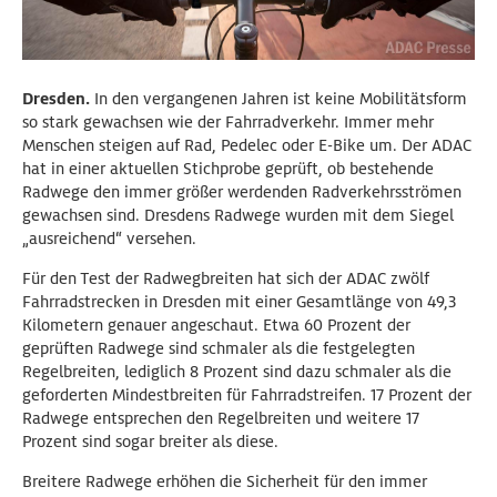
Dresden.
In den vergangenen Jahren ist keine Mobilitätsform
so stark gewachsen wie der Fahrradverkehr. Immer mehr
Menschen steigen auf Rad, Pedelec oder E-Bike um. Der ADAC
hat in einer aktuellen Stichprobe geprüft, ob bestehende
Radwege den immer größer werdenden Radverkehrsströmen
gewachsen sind. Dresdens Radwege wurden mit dem Siegel
„ausreichend“ versehen.
Für den Test der Radwegbreiten hat sich der ADAC zwölf
Fahrradstrecken in Dresden mit einer Gesamtlänge von 49,3
Kilometern genauer angeschaut. Etwa 60 Prozent der
geprüften Radwege sind schmaler als die festgelegten
Regelbreiten, lediglich 8 Prozent sind dazu schmaler als die
geforderten Mindestbreiten für Fahrradstreifen. 17 Prozent der
Radwege entsprechen den Regelbreiten und weitere 17
Prozent sind sogar breiter als diese.
Breitere Radwege erhöhen die Sicherheit für den immer