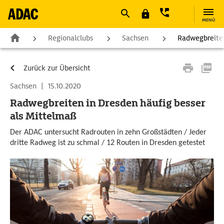
MENÜ
Regionalclubs
Sachsen
Radwegbreiten
Zurück zur Übersicht
Sachsen
|
15.10.2020
Radwegbreiten in Dresden häufig besser
als Mittelmaß
Der ADAC untersucht Radrouten in zehn Großstädten / Jeder
dritte Radweg ist zu schmal / 12 Routen in Dresden getestet