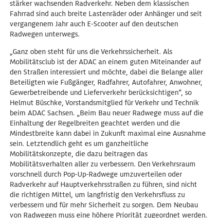
stärker wachsenden Radverkehr. Neben dem klassischen
Fahrrad sind auch breite Lastenräder oder Anhänger und seit
vergangenem Jahr auch E-Scooter auf den deutschen
Radwegen unterwegs.
„Ganz oben steht für uns die Verkehrssicherheit. Als
Mobilitätsclub ist der ADAC an einem guten Miteinander auf
den Straßen interessiert und möchte, dabei die Belange aller
Beteiligten wie Fußgänger, Radfahrer, Autofahrer, Anwohner,
Gewerbetreibende und Lieferverkehr berücksichtigen“, so
Helmut Büschke, Vorstandsmitglied für Verkehr und Technik
beim ADAC Sachsen. „Beim Bau neuer Radwege muss auf die
Einhaltung der Regelbreiten geachtet werden und die
Mindestbreite kann dabei in Zukunft maximal eine Ausnahme
sein. Letztendlich geht es um ganzheitliche
Mobilitätskonzepte, die dazu beitragen das
Mobilitätsverhalten aller zu verbessern. Den Verkehrsraum
vorschnell durch Pop-Up-Radwege umzuverteilen oder
Radverkehr auf Hauptverkehrsstraßen zu führen, sind nicht
die richtigen Mittel, um langfristig den Verkehrsfluss zu
verbessern und für mehr Sicherheit zu sorgen. Dem Neubau
von Radwegen muss eine höhere Priorität zugeordnet werden.