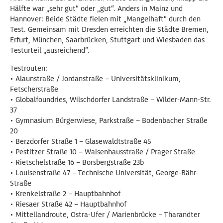
Hälfte war „sehr gut“ oder „gut“. Anders in Mainz und
Hannover: Beide Städte fielen mit „Mangelhaft“ durch den
Test. Gemeinsam mit Dresden erreichten die Städte Bremen,
Erfurt, München, Saarbrücken, Stuttgart und Wiesbaden das
Testurteil „ausreichend“.
Testrouten:
• Alaunstraße / Jordanstraße – Universitätsklinikum,
Fetscherstraße
• Globalfoundries, Wilschdorfer Landstraße – Wilder-Mann-Str.
37
• Gymnasium Bürgerwiese, Parkstraße – Bodenbacher Straße
20
• Berzdorfer Straße 1 – Glasewaldtstraße 45
• Pestitzer Straße 10 – Waisenhausstraße / Prager Straße
• Rietschelstraße 16 – Borsbergstraße 23b
• Louisenstraße 47 – Technische Universität, George-Bähr-
Straße
• Krenkelstraße 2 – Hauptbahnhof
• Riesaer Straße 42 – Hauptbahnhof
• Mittellandroute, Ostra-Ufer / Marienbrücke – Tharandter