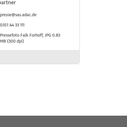
partner
presse@sas.adac.de
0351 44 33 111
Pressefoto Falk Forhoff, JPG 0.83
MB (300 dpi)