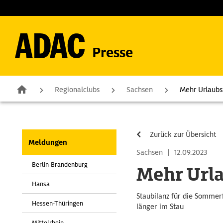
Presse
Regionalclubs
Sachsen
Mehr Urlaubs
Zurück zur Übersicht
Meldungen
Sachsen
|
12.09.2023
Berlin-Brandenburg
Mehr Urla
Hansa
Staubilanz für die Sommer
Hessen-Thüringen
länger im Stau
Mittelrhein