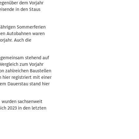
gegenüber dem Vorjahr
eisende in den Staus
sjährigen Sommerferien
f den Autobahnen waren
rjahr. Auch die
r gemeinsam stehend auf
 Vergleich zum Vorjahr
on zahlreichen Baustellen
hier registriert mit einer
sem Dauerstau stand hier
he wurden sachsenweit
ich 2023 in den letzten