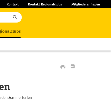
Kontakt
Kontakt Regionalclubs
Mitgliederanfragen
ionalclubs
ren
in den Sommerferien