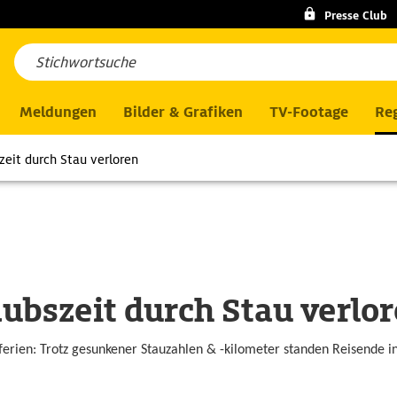
Presse Club
Meldungen
Bilder & Grafiken
TV-Footage
Reg
zeit durch Stau verloren
ubszeit durch Stau verlo
ferien: Trotz gesunkener Stauzahlen & -kilometer standen Reisende 