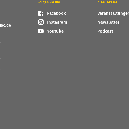
Folgen Sie uns
ADAC Presse
Facebook
Veranstaltunge
Instagram
Newsletter
dac.de
Youtube
Podcast
r
s
r