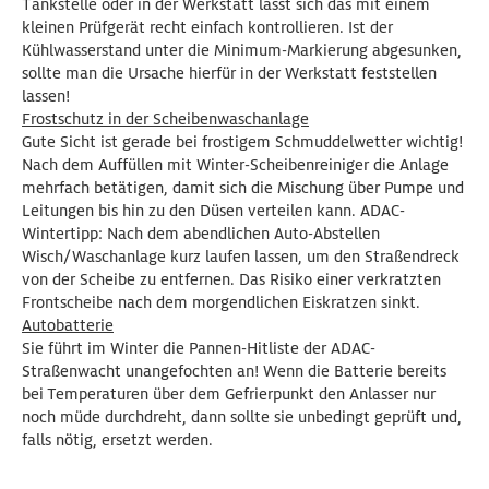
Tankstelle oder in der Werkstatt lässt sich das mit einem
kleinen Prüfgerät recht einfach kontrollieren. Ist der
Kühlwasserstand unter die Minimum-Markierung abgesunken,
sollte man die Ursache hierfür in der Werkstatt feststellen
lassen!
Frostschutz in der Scheibenwaschanlage
Gute Sicht ist gerade bei frostigem Schmuddelwetter wichtig!
Nach dem Auffüllen mit Winter-Scheibenreiniger die Anlage
mehrfach betätigen, damit sich die Mischung über Pumpe und
Leitungen bis hin zu den Düsen verteilen kann. ADAC-
Wintertipp: Nach dem abendlichen Auto-Abstellen
Wisch/Waschanlage kurz laufen lassen, um den Straßendreck
von der Scheibe zu entfernen. Das Risiko einer verkratzten
Frontscheibe nach dem morgendlichen Eiskratzen sinkt.
Autobatterie
Sie führt im Winter die Pannen-Hitliste der ADAC-
Straßenwacht unangefochten an! Wenn die Batterie bereits
bei Temperaturen über dem Gefrierpunkt den Anlasser nur
noch müde durchdreht, dann sollte sie unbedingt geprüft und,
falls nötig, ersetzt werden.