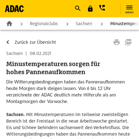
MENÜ
Regionalclubs
Sachsen
Minustempera
Zurück zur Übersicht
Sachsen
|
08.02.2021
Minustemperaturen sorgen für
hohes Pannenaufkommen
Die Witterungsbedingungen haben das Pannenaufkommen
heute Morgen stark steigen lassen. Von 6 bis 12 Uhr
verzeichnete der ADAC deutlich mehr Hilferufe als am
Montagmorgen der Vorwoche.
Sachsen.
Mit Minustemperaturen im teilweise zweistelligen
Bereich ist der Freistaat in die neue Arbeitswoche gestartet.
Eis und Schnee behindern sachsenweit den Verkehrsfluss. Die
Witterungsbedingungen haben das Pannenaufkommen heute