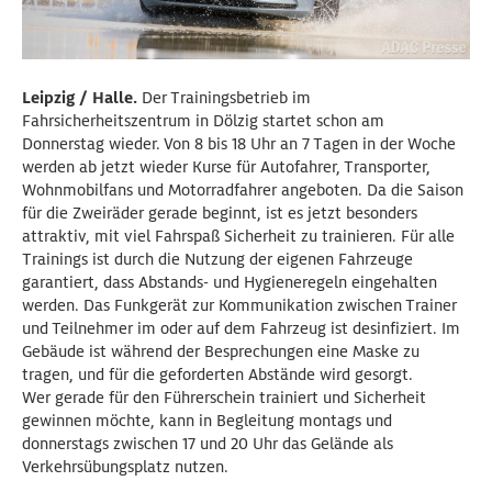
Leipzig / Halle.
Der Trainingsbetrieb im
Fahrsicherheitszentrum in Dölzig startet schon am
Donnerstag wieder. Von 8 bis 18 Uhr an 7 Tagen in der Woche
werden ab jetzt wieder Kurse für Autofahrer, Transporter,
Wohnmobilfans und Motorradfahrer angeboten. Da die Saison
für die Zweiräder gerade beginnt, ist es jetzt besonders
attraktiv, mit viel Fahrspaß Sicherheit zu trainieren. Für alle
Trainings ist durch die Nutzung der eigenen Fahrzeuge
garantiert, dass Abstands- und Hygieneregeln eingehalten
werden. Das Funkgerät zur Kommunikation zwischen Trainer
und Teilnehmer im oder auf dem Fahrzeug ist desinfiziert. Im
Gebäude ist während der Besprechungen eine Maske zu
tragen, und für die geforderten Abstände wird gesorgt.
Wer gerade für den Führerschein trainiert und Sicherheit
gewinnen möchte, kann in Begleitung montags und
donnerstags zwischen 17 und 20 Uhr das Gelände als
Verkehrsübungsplatz nutzen.