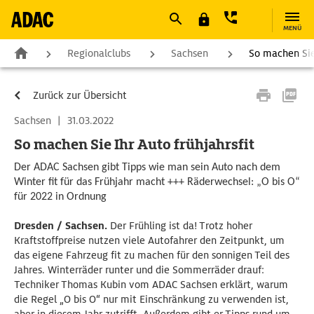
MENÜ
Regionalclubs
Sachsen
So machen Sie 
Zurück zur Übersicht
Sachsen
|
31.03.2022
So machen Sie Ihr Auto frühjahrsfit
Der ADAC Sachsen gibt Tipps wie man sein Auto nach dem
Winter fit für das Frühjahr macht +++ Räderwechsel: „O bis O“
für 2022 in Ordnung
Dresden / Sachsen.
Der Frühling ist da! Trotz hoher
Kraftstoffpreise nutzen viele Autofahrer den Zeitpunkt, um
das eigene Fahrzeug fit zu machen für den sonnigen Teil des
Jahres. Winterräder runter und die Sommerräder drauf:
Techniker Thomas Kubin vom ADAC Sachsen erklärt, warum
die Regel „O bis O“ nur mit Einschränkung zu verwenden ist,