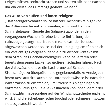
Felgen müssen senkrecht stehen und sollten alle paar Wochen
um ein Viertel des Umfangs gedreht werden.“
Das Auto von außen und innen reinigen:
„Hartnäckiger Schmutz sollte mittels Hochdruckreiniger vor
der Außenwäsche entfernt werden, sonst wirkt er wie
Schmirgelpapier. Gerade der Sahara-Staub, der in den
vergangenen Wochen für eine leichte Rotfärbung der
Fahrzeuge gesorgt hat, ist so ein Kandidat, der behutsam
abgewaschen werden sollte. Bei der Reinigung empfiehlt sich
ein vorsichtiges Vorgehen, denn ein zu dichter Kontakt mit
dem Strahl des Hochdruckreinigers, kann bei älteren oder
bereits gerissenen Lacken zu größeren Schäden führen. Nach
der Autowäsche gilt es die Lackierung auf Schäden und
Steinschläge zu überprüfen und gegebenenfalls zu versiegeln,
bevor Rost auftritt. Auch eine Unterbodenwäsche ist nach der
Wintersaison zu empfehlen, um Streusalz-Ablagerungen zu
entfernen. Reinigen Sie alle Glasflächen von innen, damit der
Schmutzfilm insbesondere auf der Windschutzscheibe entfernt
wird. Sind die Scheibenwischer brüchig oder schmieren, sollten
sie ausgetauscht werden.“