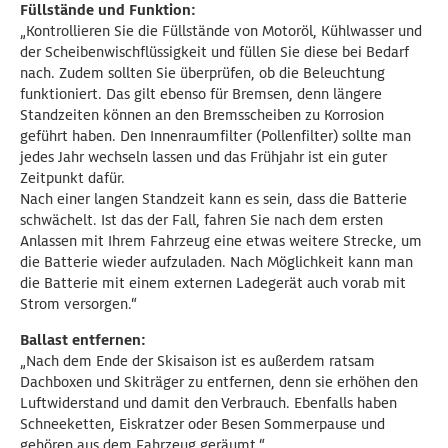
Füllstände und Funktion:
„Kontrollieren Sie die Füllstände von Motoröl, Kühlwasser und
der Scheibenwischflüssigkeit und füllen Sie diese bei Bedarf
nach. Zudem sollten Sie überprüfen, ob die Beleuchtung
funktioniert. Das gilt ebenso für Bremsen, denn längere
Standzeiten können an den Bremsscheiben zu Korrosion
geführt haben. Den Innenraumfilter (Pollenfilter) sollte man
jedes Jahr wechseln lassen und das Frühjahr ist ein guter
Zeitpunkt dafür.
Nach einer langen Standzeit kann es sein, dass die Batterie
schwächelt. Ist das der Fall, fahren Sie nach dem ersten
Anlassen mit Ihrem Fahrzeug eine etwas weitere Strecke, um
die Batterie wieder aufzuladen. Nach Möglichkeit kann man
die Batterie mit einem externen Ladegerät auch vorab mit
Strom versorgen.“
Ballast entfernen:
„Nach dem Ende der Skisaison ist es außerdem ratsam
Dachboxen und Skiträger zu entfernen, denn sie erhöhen den
Luftwiderstand und damit den Verbrauch. Ebenfalls haben
Schneeketten, Eiskratzer oder Besen Sommerpause und
gehören aus dem Fahrzeug geräumt.“