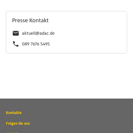
Presse Kontakt
aktuell@adac.de
089 7676 5495
Wichtige
Kontakte
Kontaktadressen
und
Folgen Sie uns
weitere