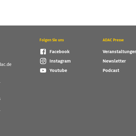
Folgen Sie uns
ADAC Presse
Facebook
Veranstaltunge
Instagram
Newsletter
dac.de
Youtube
Podcast
r
s
r