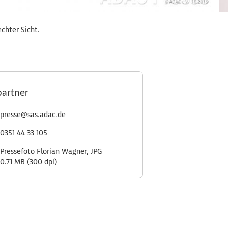
chter Sicht.
partner
presse@sas.adac.de
0351 44 33 105
Pressefoto Florian Wagner, JPG
0.71 MB (300 dpi)