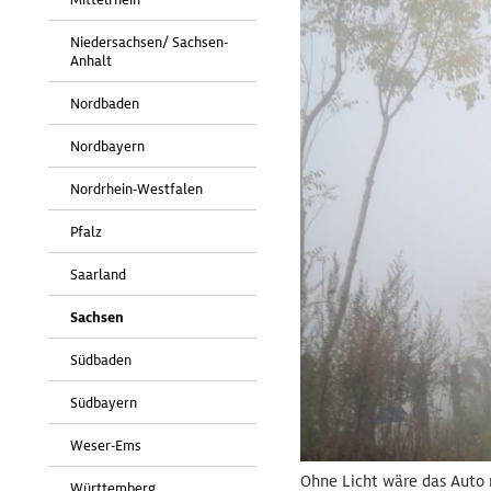
Niedersachsen/ Sachsen-
Anhalt
Nordbaden
Nordbayern
Nordrhein-Westfalen
Pfalz
Saarland
Sachsen
Südbaden
Südbayern
Weser-Ems
Ohne Licht wäre das Auto 
Württemberg