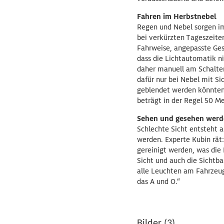
Fahren im Herbstnebel
Regen und Nebel sorgen im
bei verkürzten Tageszeite
Fahrweise, angepasste Ges
dass die Lichtautomatik ni
daher manuell am Schalter
dafür nur bei Nebel mit S
geblendet werden könnten.
beträgt in der Regel 50 Me
Sehen und gesehen wer
Schlechte Sicht entsteht 
werden. Experte Kubin rät:
gereinigt werden, was die 
Sicht und auch die Sichtba
alle Leuchten am Fahrzeug
das A und O.“
Bilder (3)