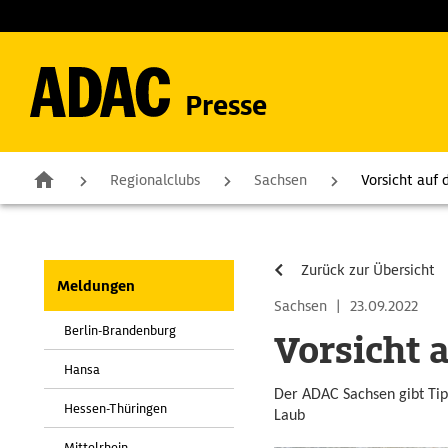
Presse
Regionalclubs
Sachsen
Vorsicht auf
Zurück zur Übersicht
Meldungen
Sachsen
|
23.09.2022
Berlin-Brandenburg
Vorsicht 
Hansa
Der ADAC Sachsen gibt Tip
Hessen-Thüringen
Laub
Mittelrhein