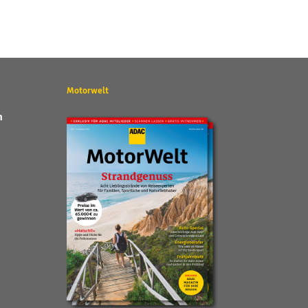
Motorwelt
n