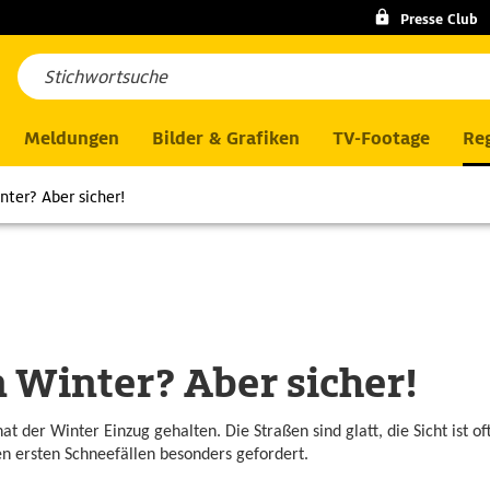
Presse Club
Meldungen
Bilder & Grafiken
TV-Footage
Reg
nter? Aber sicher!
 Winter? Aber sicher!
at der Winter Einzug gehalten. Die Straßen sind glatt, die Sicht ist of
en ersten Schneefällen besonders gefordert.