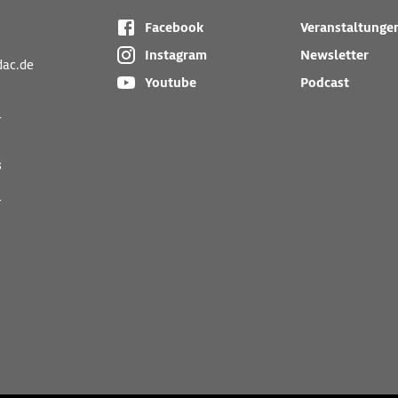
Facebook
Veranstaltunge
Instagram
Newsletter
dac.de
Youtube
Podcast
r
s
r