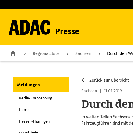
Presse
Regionalclubs
Sachsen
Durch den Wi
Zurück zur Übersicht
Meldungen
Sachsen
|
11.01.2019
Berlin-Brandenburg
Durch den
Hansa
In weiten Teilen Sachsens h
Hessen-Thüringen
Fahrzeugführer sind mit d
Mittelrhein