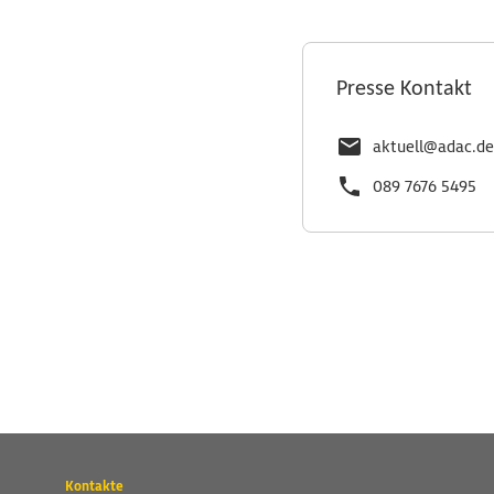
Presse Kontakt
aktuell@adac.de
089 7676 5495
Wichtige
Kontakte