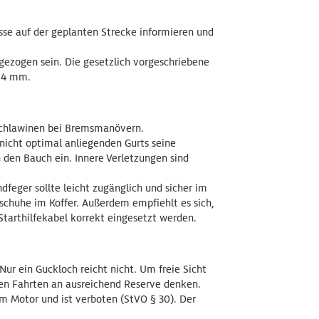
isse auf der geplanten Strecke informieren und
gezogen sein. Die gesetzlich vorgeschriebene
s 4 mm.
achlawinen bei Bremsmanövern.
nicht optimal anliegenden Gurts seine
 den Bauch ein. Innere Verletzungen sind
dfeger sollte leicht zugänglich und sicher im
chuhe im Koffer. Außerdem empfiehlt es sich,
tarthilfekabel korrekt eingesetzt werden.
ur ein Guckloch reicht nicht. Um freie Sicht
ren Fahrten an ausreichend Reserve denken.
 Motor und ist verboten (StVO § 30). Der